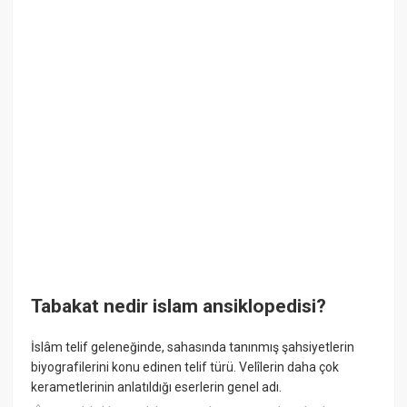
Tabakat nedir islam ansiklopedisi?
İslâm telif geleneğinde, sahasında tanınmış şahsiyetlerin
biyografilerini konu edinen telif türü. Velîlerin daha çok
kerametlerinin anlatıldığı eserlerin genel adı.