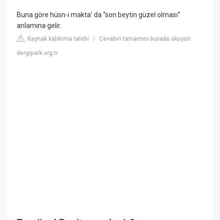
Buna göre hüsn-i makta' da “son beytin güzel olması”
anlamına gelir.
Kaynak kaldırma talebi
Cevabın tamamını burada okuyun:
|
dergipark.org.tr