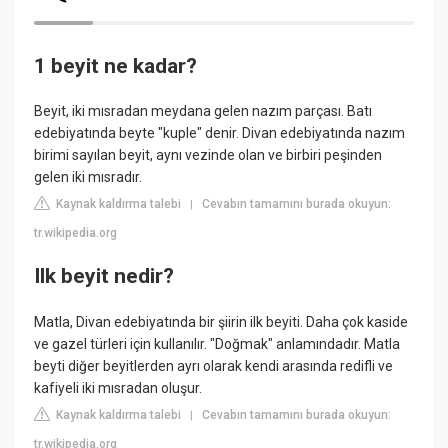
1 beyit ne kadar?
Beyit, iki mısradan meydana gelen nazım parçası. Batı
edebiyatında beyte "kuple" denir. Divan edebiyatında nazım
birimi sayılan beyit, aynı vezinde olan ve birbiri peşinden
gelen iki mısradır.
Kaynak kaldırma talebi
Cevabın tamamını burada okuyun:
|
tr.wikipedia.org
Ilk beyit nedir?
Matla, Divan edebiyatında bir şiirin ilk beyiti. Daha çok kaside
ve gazel türleri için kullanılır. "Doğmak" anlamındadır. Matla
beyti diğer beyitlerden ayrı olarak kendi arasında redifli ve
kafiyeli iki mısradan oluşur.
Kaynak kaldırma talebi
Cevabın tamamını burada okuyun:
|
tr.wikipedia.org