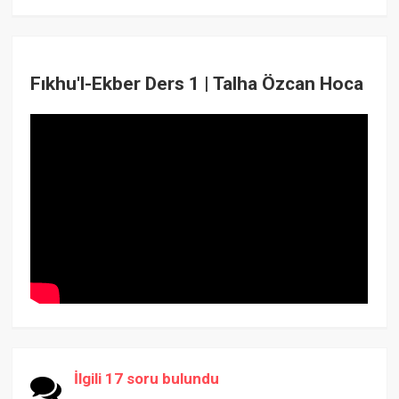
Fıkhu'l-Ekber Ders 1 | Talha Özcan Hoca
İlgili 17 soru bulundu