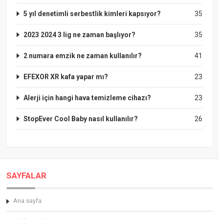
5 yıl denetimli serbestlik kimleri kapsıyor?
35
2023 2024 3 lig ne zaman başlıyor?
35
2 numara emzik ne zaman kullanılır?
41
EFEXOR XR kafa yapar mı?
23
Alerji için hangi hava temizleme cihazı?
23
StopEver Cool Baby nasıl kullanılır?
26
SAYFALAR
Ana sayfa