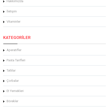
Hakkimizda
İletişim
Vitaminler
KATEGORİLER
Aperatifler
Pasta Tarifleri
Tatlılar
Çorbalar
Et Yemekleri
Börekler