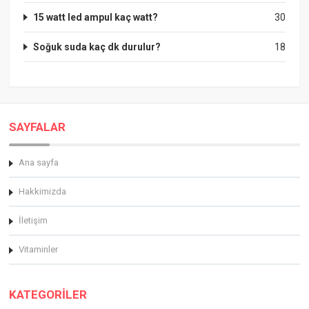
15 watt led ampul kaç watt?
30
Soğuk suda kaç dk durulur?
18
SAYFALAR
Ana sayfa
Hakkimizda
İletişim
Vitaminler
KATEGORİLER