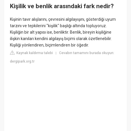
Kişilik ve benlik arasındaki fark nedir?
Kişinin tavır alışlarını, çevresini algılayışını, gösterdiği uyum
tarzını ve tepkilerini "kişilik" başlığı altında topluyoruz.
Kişiliğin bir alt yapısı ise, benliktir. Benlik, bireyin kişiliğine
ilişkin kanıları kendini algılayış biçimi olarak özetlenebilir.
Kişiliği yönlendiren, biçimlendiren bir öğedir.
Kaynak kaldırma talebi
Cevabın tamamını burada okuyun:
|
dergipark.org.tr