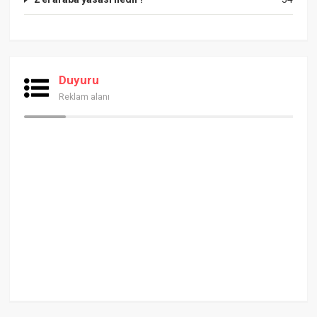
Duyuru
Reklam alanı