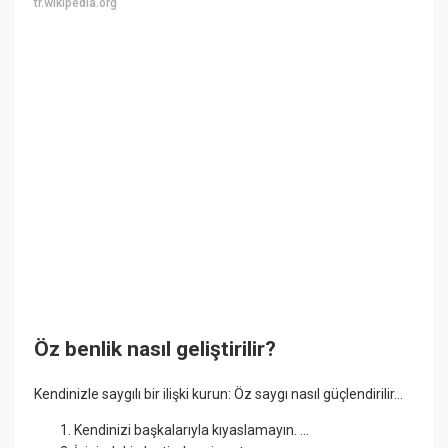
tr.wikipedia.org
Öz benlik nasıl geliştirilir?
Kendinizle saygılı bir ilişki kurun: Öz saygı nasıl güçlendirilir...
Kendinizi başkalarıyla kıyaslamayın. ...