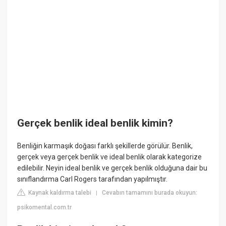
Gerçek benlik ideal benlik kimin?
Benliğin karmaşık doğası farklı şekillerde görülür. Benlik,
gerçek veya gerçek benlik ve ideal benlik olarak kategorize
edilebilir. Neyin ideal benlik ve gerçek benlik olduğuna dair bu
sınıflandırma Carl Rogers tarafından yapılmıştır.
Kaynak kaldırma talebi
Cevabın tamamını burada okuyun:
|
psikomental.com.tr