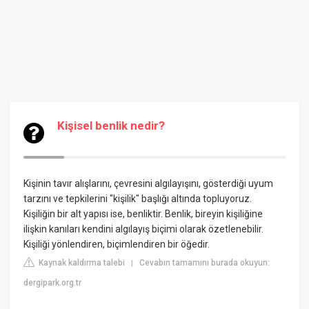
Kişisel benlik nedir?
Kişinin tavır alışlarını, çevresini algılayışını, gösterdiği uyum
tarzını ve tepkilerini "kişilik" başlığı altında topluyoruz.
Kişiliğin bir alt yapısı ise, benliktir. Benlik, bireyin kişiliğine
ilişkin kanıları kendini algılayış biçimi olarak özetlenebilir.
Kişiliği yönlendiren, biçimlendiren bir öğedir.
Kaynak kaldırma talebi
Cevabın tamamını burada okuyun:
|
dergipark.org.tr