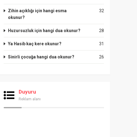
Zihin açıklığı için hangi esma
32
okunur?
Huzursuzluk için hangi dua okunur?
28
Ya Hasib kaç kere okunur?
31
Sinirli çocuğa hangi dua okunur?
26
Duyuru
Reklam alanı