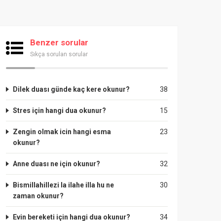
Benzer sorular
Sıkça sorulan sorular
Dilek duası günde kaç kere okunur?
38
Stres için hangi dua okunur?
15
Zengin olmak icin hangi esma
23
okunur?
Anne duası ne için okunur?
32
Bismillahillezi la ilahe illa hu ne
30
zaman okunur?
Evin bereketi için hangi dua okunur?
34