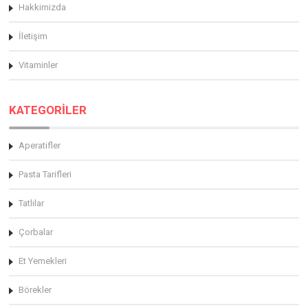
Hakkimizda
İletişim
Vitaminler
KATEGORİLER
Aperatifler
Pasta Tarifleri
Tatlılar
Çorbalar
Et Yemekleri
Börekler