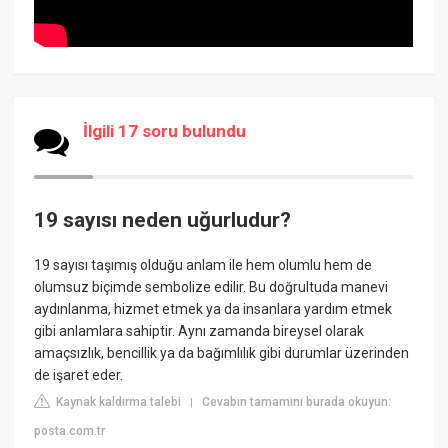
İlgili 17 soru bulundu
19 sayısı neden uğurludur?
19 sayısı taşımış olduğu anlam ile hem olumlu hem de
olumsuz biçimde sembolize edilir. Bu doğrultuda manevi
aydınlanma, hizmet etmek ya da insanlara yardım etmek
gibi anlamlara sahiptir. Aynı zamanda bireysel olarak
amaçsızlık, bencillik ya da bağımlılık gibi durumlar üzerinden
de işaret eder.
Kaynak kaldırma talebi
Cevabın tamamını burada okuyun:
|
posta.com.tr