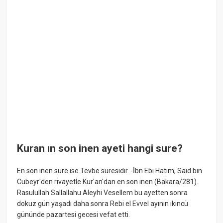
Kuran ın son inen ayeti hangi sure?
En son inen sure ise Tevbe suresidir. -İbn Ebi Hatim, Said bin
Cubeyr'den rivayetle Kur'an'dan en son inen (Bakara/281)..
Rasulullah Sallallahu Aleyhi Vesellem bu ayetten sonra
dokuz gün yaşadı daha sonra Rebi el Evvel ayının ikincü
gününde pazartesi gecesi vefat etti.