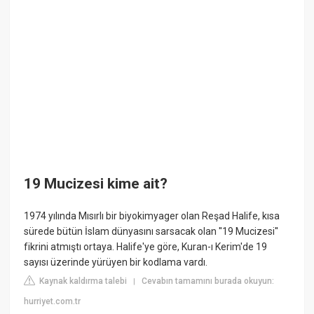
19 Mucizesi kime ait?
1974 yılında Mısırlı bir biyokimyager olan Reşad Halife, kısa
sürede bütün İslam dünyasını sarsacak olan ''19 Mucizesi''
fikrini atmıştı ortaya. Halife'ye göre, Kuran-ı Kerim'de 19
sayısı üzerinde yürüyen bir kodlama vardı.
Kaynak kaldırma talebi
Cevabın tamamını burada okuyun:
|
hurriyet.com.tr