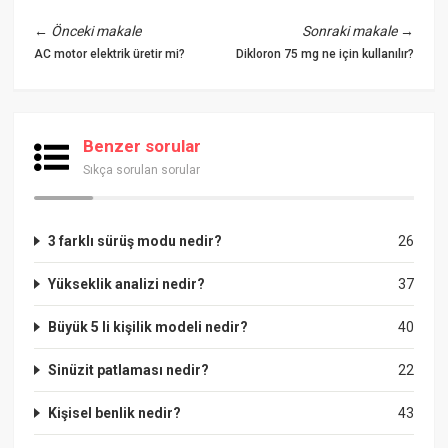
←
Önceki makale
Sonraki makale
→
AC motor elektrik üretir mi?
Dikloron 75 mg ne için kullanılır?
Benzer sorular
Sıkça sorulan sorular
3 farklı sürüş modu nedir?
26
Yükseklik analizi nedir?
37
Büyük 5 li kişilik modeli nedir?
40
Sinüzit patlaması nedir?
22
Kişisel benlik nedir?
43