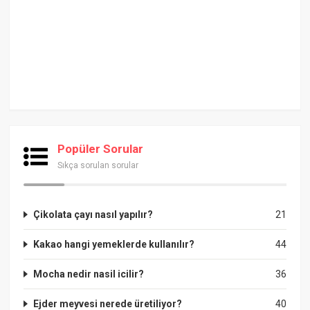
Popüler Sorular
Sıkça sorulan sorular
Çikolata çayı nasıl yapılır?
21
Kakao hangi yemeklerde kullanılır?
44
Mocha nedir nasil icilir?
36
Ejder meyvesi nerede üretiliyor?
40