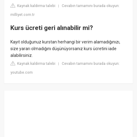
Kaynak kaldırma talebi
Cevabın tamamını burada okuyun:
|
milliyet.com.tr
Kurs ücreti geri alınabilir mi?
Kayıt olduğunuz kurstan herhangi bir verim alamadığınızı,
size yararı olmadığını düşünüyorsanız kurs ücretini iade
alabilirsiniz.
Kaynak kaldırma talebi
Cevabın tamamını burada okuyun:
|
youtube.com