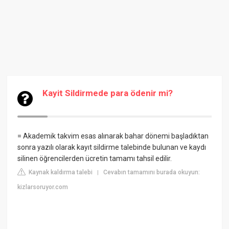
Kayit Sildirmede para ödenir mi?
= Akademik takvim esas alınarak bahar dönemi başladıktan
sonra yazılı olarak kayıt sildirme talebinde bulunan ve kaydı
silinen öğrencilerden ücretin tamamı tahsil edilir.
Kaynak kaldırma talebi
Cevabın tamamını burada okuyun:
|
kizlarsoruyor.com