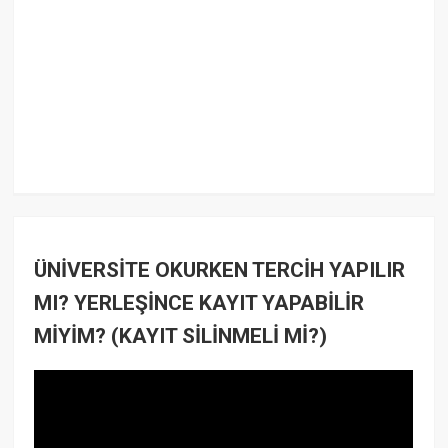
ÜNİVERSİTE OKURKEN TERCİH YAPILIR
MI? YERLEŞİNCE KAYIT YAPABİLİR
MİYİM? (KAYIT SİLİNMELİ Mİ?)