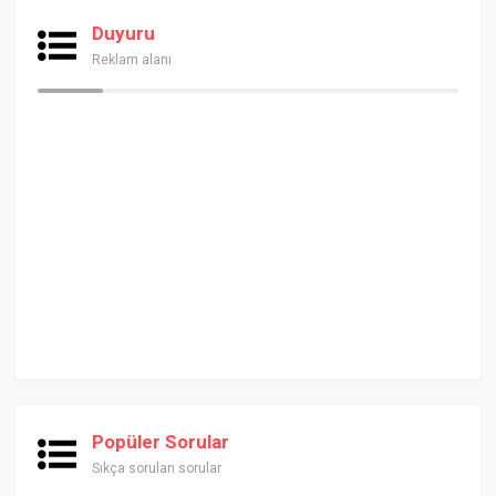
Duyuru
Reklam alanı
Popüler Sorular
Sıkça sorulan sorular