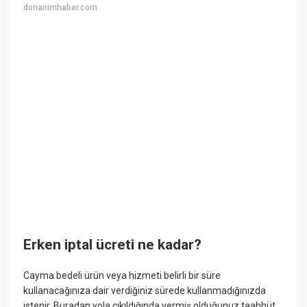
donanimhaber.com
Erken iptal ücreti ne kadar?
Cayma bedeli ürün veya hizmeti belirli bir süre
kullanacağınıza dair verdiğiniz sürede kullanmadığınızda
istenir. Buradan yola çıkıldığında vermiş olduğunuz taahhüt