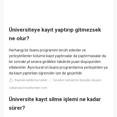
Üniversiteye kayıt yaptırıp gitmezsek
ne olur?
Herhangi bir lisans programını tercih edenler ve
yerleştirilenler bölüme kayıt yaptırsalar da yaptırmasalar da
bir sonraki yıl sınava girdikleri takdirde puan düşüşünden
etkilenirler. Aynı kural ön lisans programlarına yerleştirilen ya
da kayıt yaptırılan öğrenciler için de geçerlidir.
Kaynak kaldırma talebi
Cevabın tamamını burada okuyun:
|
sakaryauzmankariyer.com
Üniversite kayıt silme işlemi ne kadar
sürer?