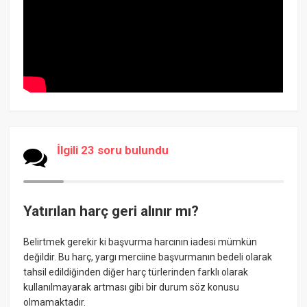
İlgili 23 soru bulundu
Yatırılan harç geri alınır mı?
Belirtmek gerekir ki başvurma harcının iadesi mümkün
değildir. Bu harç, yargı merciine başvurmanın bedeli olarak
tahsil edildiğinden diğer harç türlerinden farklı olarak
kullanılmayarak artması gibi bir durum söz konusu
olmamaktadır.