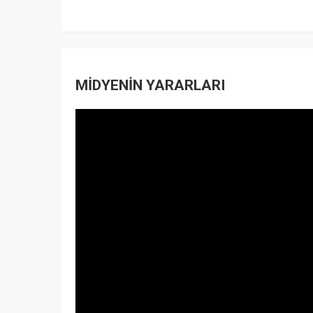
MİDYENİN YARARLARI