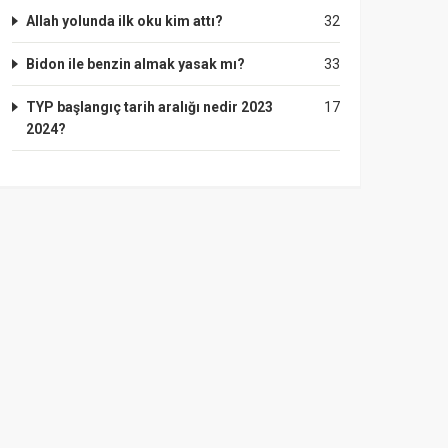
Allah yolunda ilk oku kim attı?
32
Bidon ile benzin almak yasak mı?
33
TYP başlangıç tarih aralığı nedir 2023
17
2024?