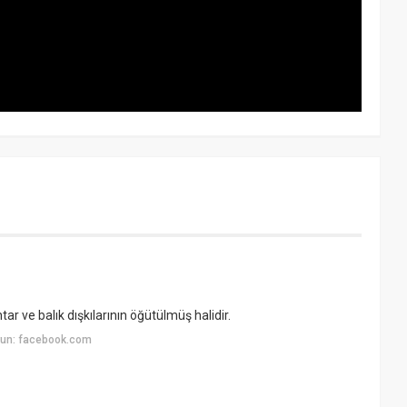
tar ve balık dışkılarının öğütülmüş halidir.
yun: facebook.com