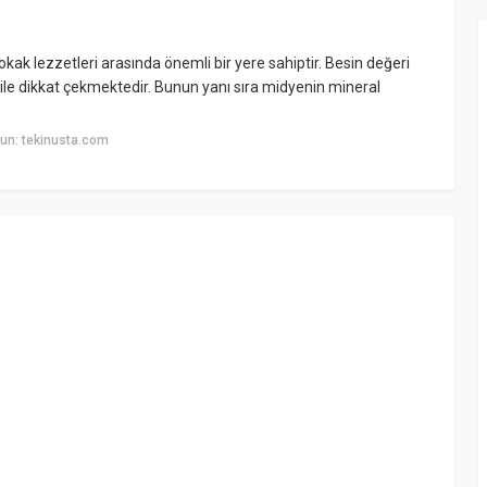
kak lezzetleri arasında önemli bir yere sahiptir. Besin değeri
 ile dikkat çekmektedir. Bunun yanı sıra midyenin mineral
un: tekinusta.com