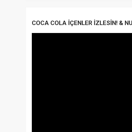
COCA COLA İÇENLER İZLESİN! & NU