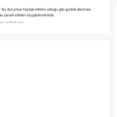
ir. Bu durumun faydalı etkileri olduğu gibi günlük alınması
zararlı etkileri oluşabilmektedir.
un: cnnturk.com