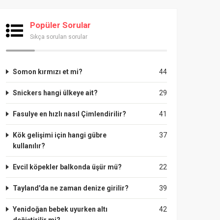
Popüler Sorular
Sıkça sorulan sorular
Somon kırmızı et mi?
44
Snickers hangi ülkeye ait?
29
Fasulye en hızlı nasıl Çimlendirilir?
41
Kök gelişimi için hangi gübre
37
kullanılır?
Evcil köpekler balkonda üşür mü?
22
Tayland'da ne zaman denize girilir?
39
Yenidoğan bebek uyurken altı
42