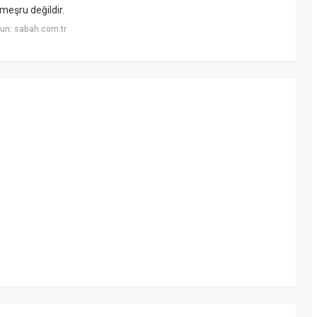
meşru değildir.
un: sabah.com.tr