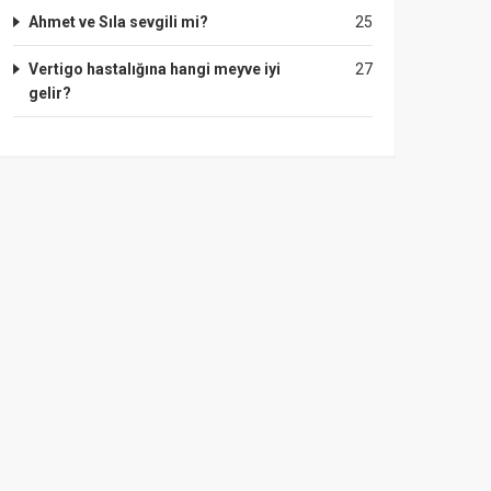
Ahmet ve Sıla sevgili mi?
25
Vertigo hastalığına hangi meyve iyi
27
gelir?