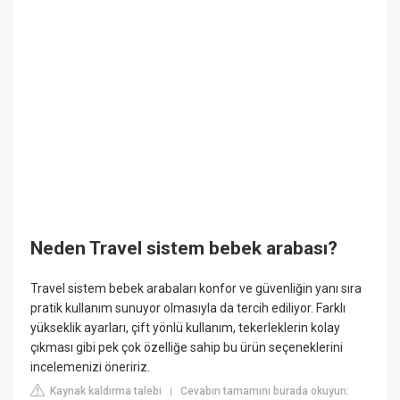
Neden Travel sistem bebek arabası?
Travel sistem bebek arabaları konfor ve güvenliğin yanı sıra
pratik kullanım sunuyor olmasıyla da tercih ediliyor. Farklı
yükseklik ayarları, çift yönlü kullanım, tekerleklerin kolay
çıkması gibi pek çok özelliğe sahip bu ürün seçeneklerini
incelemenizi öneririz.
Kaynak kaldırma talebi
Cevabın tamamını burada okuyun:
|