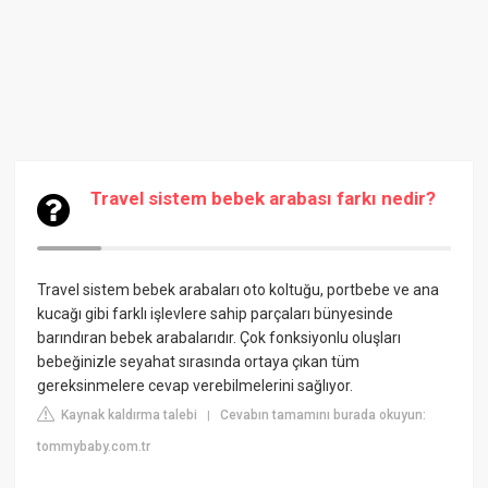
Travel sistem bebek arabası farkı nedir?
Travel sistem bebek arabaları oto koltuğu, portbebe ve ana
kucağı gibi farklı işlevlere sahip parçaları bünyesinde
barındıran bebek arabalarıdır. Çok fonksiyonlu oluşları
bebeğinizle seyahat sırasında ortaya çıkan tüm
gereksinmelere cevap verebilmelerini sağlıyor.
Kaynak kaldırma talebi
Cevabın tamamını burada okuyun:
|
tommybaby.com.tr