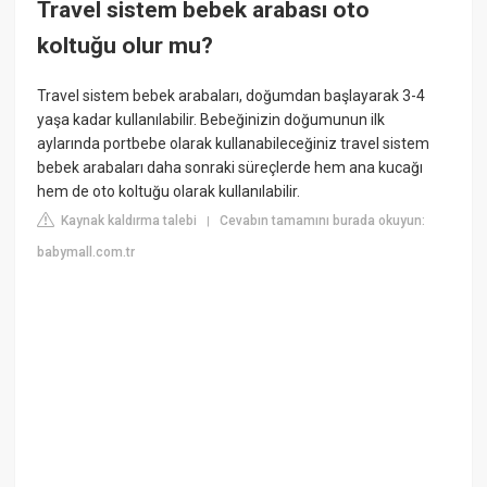
Travel sistem bebek arabası oto
koltuğu olur mu?
Travel sistem bebek arabaları, doğumdan başlayarak 3-4
yaşa kadar kullanılabilir. Bebeğinizin doğumunun ilk
aylarında portbebe olarak kullanabileceğiniz travel sistem
bebek arabaları daha sonraki süreçlerde hem ana kucağı
hem de oto koltuğu olarak kullanılabilir.
Kaynak kaldırma talebi
Cevabın tamamını burada okuyun:
|
babymall.com.tr