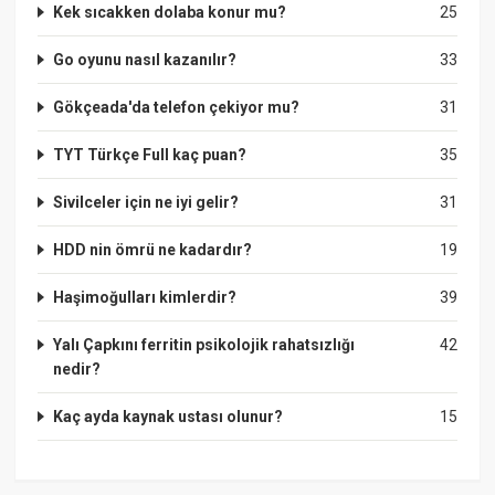
Kek sıcakken dolaba konur mu?
25
Go oyunu nasıl kazanılır?
33
Gökçeada'da telefon çekiyor mu?
31
TYT Türkçe Full kaç puan?
35
Sivilceler için ne iyi gelir?
31
HDD nin ömrü ne kadardır?
19
Haşimoğulları kimlerdir?
39
Yalı Çapkını ferritin psikolojik rahatsızlığı
42
nedir?
Kaç ayda kaynak ustası olunur?
15