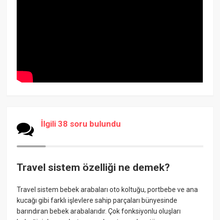
İlgili 38 soru bulundu
Travel sistem özelliği ne demek?
Travel sistem bebek arabaları oto koltuğu, portbebe ve ana
kucağı gibi farklı işlevlere sahip parçaları bünyesinde
barındıran bebek arabalarıdır. Çok fonksiyonlu oluşları