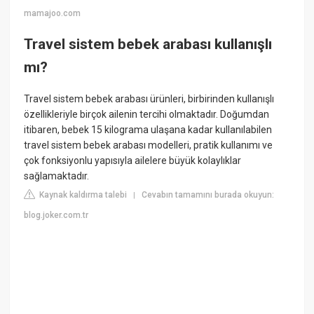
mamajoo.com
Travel sistem bebek arabası kullanışlı
mı?
Travel sistem bebek arabası ürünleri, birbirinden kullanışlı
özellikleriyle birçok ailenin tercihi olmaktadır. Doğumdan
itibaren, bebek 15 kilograma ulaşana kadar kullanılabilen
travel sistem bebek arabası modelleri, pratik kullanımı ve
çok fonksiyonlu yapısıyla ailelere büyük kolaylıklar
sağlamaktadır.
Kaynak kaldırma talebi
Cevabın tamamını burada okuyun:
|
blog.joker.com.tr