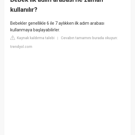
kullanılır?
Bebekler genellikle 6 ile 7 aylıkken ilk adım arabası
kullanmaya başlayabilirler.
Kaynak kaldırma talebi
Cevabın tamamını burada okuyun:
|
trendyol.com