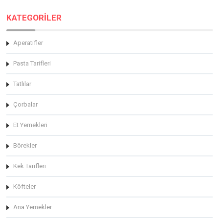
KATEGORİLER
Aperatifler
Pasta Tarifleri
Tatlılar
Çorbalar
Et Yemekleri
Börekler
Kek Tarifleri
Köfteler
Ana Yemekler