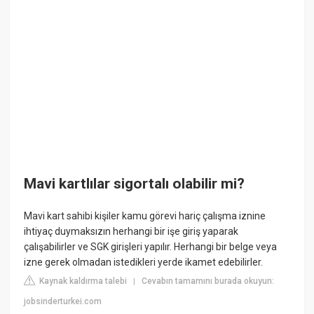
Mavi kartlılar sigortalı olabilir mi?
Mavi kart sahibi kişiler kamu görevi hariç çalışma iznine
ihtiyaç duymaksızın herhangi bir işe giriş yaparak
çalışabilirler ve SGK girişleri yapılır. Herhangi bir belge veya
izne gerek olmadan istedikleri yerde ikamet edebilirler.
Kaynak kaldırma talebi
Cevabın tamamını burada okuyun:
|
jobsinderturkei.com