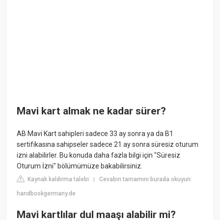
Mavi kart almak ne kadar sürer?
AB Mavi Kart sahipleri sadece 33 ay sonra ya da B1
sertifikasına sahipseler sadece 21 ay sonra süresiz oturum
izni alabilirler. Bu konuda daha fazla bilgi için "Süresiz
Oturum İzni" bölümümüze bakabilirsiniz.
Kaynak kaldırma talebi
Cevabın tamamını burada okuyun:
|
handbookgermany.de
Mavi kartlılar dul maaşı alabilir mi?