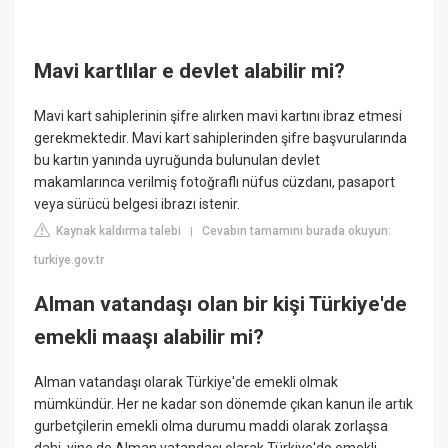
Mavi kartlılar e devlet alabilir mi?
Mavi kart sahiplerinin şifre alırken mavi kartını ibraz etmesi
gerekmektedir. Mavi kart sahiplerinden şifre başvurularında
bu kartın yanında uyruğunda bulunulan devlet
makamlarınca verilmiş fotoğraflı nüfus cüzdanı, pasaport
veya sürücü belgesi ibrazı istenir.
Kaynak kaldırma talebi
Cevabın tamamını burada okuyun:
|
turkiye.gov.tr
Alman vatandaşı olan bir kişi Türkiye'de
emekli maaşı alabilir mi?
Alman vatandaşı olarak Türkiye'de emekli olmak
mümkündür. Her ne kadar son dönemde çıkan kanun ile artık
gurbetçilerin emekli olma durumu maddi olarak zorlaşsa