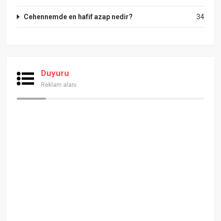
Cehennemde en hafif azap nedir?
34
Duyuru
Reklam alanı