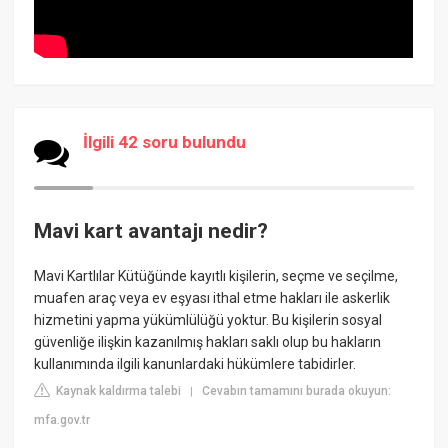
İlgili 42 soru bulundu
Mavi kart avantajı nedir?
Mavi Kartlılar Kütüğünde kayıtlı kişilerin, seçme ve seçilme,
muafen araç veya ev eşyası ithal etme hakları ile askerlik
hizmetini yapma yükümlülüğü yoktur. Bu kişilerin sosyal
güvenliğe ilişkin kazanılmış hakları saklı olup bu hakların
kullanımında ilgili kanunlardaki hükümlere tabidirler.
Kaynak kaldırma talebi
Cevabın tamamını burada okuyun:
|
mfa.gov.tr