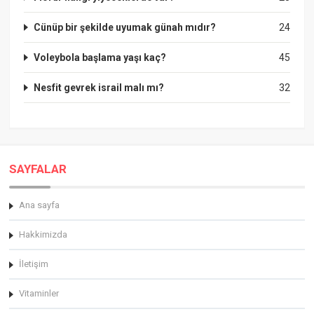
Cünüp bir şekilde uyumak günah mıdır?
24
Voleybola başlama yaşı kaç?
45
Nesfit gevrek israil malı mı?
32
SAYFALAR
Ana sayfa
Hakkimizda
İletişim
Vitaminler