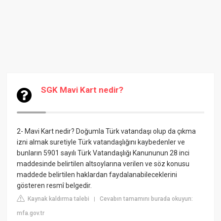
SGK Mavi Kart nedir?
2- Mavi Kart nedir? Doğumla Türk vatandaşı olup da çıkma
izni almak suretiyle Türk vatandaşlığını kaybedenler ve
bunların 5901 sayılı Türk Vatandaşlığı Kanununun 28 inci
maddesinde belirtilen altsoylarına verilen ve söz konusu
maddede belirtilen haklardan faydalanabileceklerini
gösteren resmî belgedir.
Kaynak kaldırma talebi
Cevabın tamamını burada okuyun:
|
mfa.gov.tr