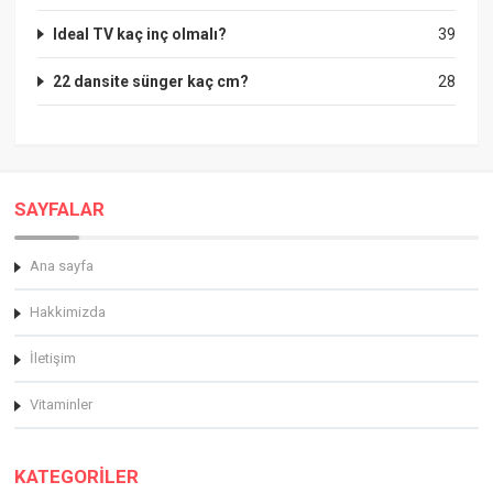
Ideal TV kaç inç olmalı?
39
22 dansite sünger kaç cm?
28
SAYFALAR
Ana sayfa
Hakkimizda
İletişim
Vitaminler
KATEGORİLER