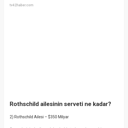
tv42haber.com
Rothschild ailesinin serveti ne kadar?
2) Rothschild Ailesi – $350 Milyar