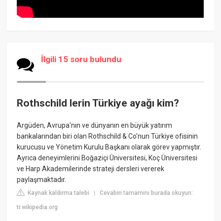
İlgili 15 soru bulundu
Rothschild lerin Türkiye ayağı kim?
Argüden, Avrupa'nın ve dünyanın en büyük yatırım
bankalarından biri olan Rothschild & Co'nun Türkiye ofisinin
kurucusu ve Yönetim Kurulu Başkanı olarak görev yapmıştır.
Ayrıca deneyimlerini Boğaziçi Üniversitesi, Koç Üniversitesi
ve Harp Akademilerinde strateji dersleri vererek
paylaşmaktadır.
Kaynak kaldırma talebi
Cevabın tamamını burada okuyun:
|
tr.wikipedia.org