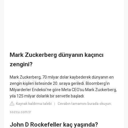
Mark Zuckerberg dünyanın kaçıncı
zengini?
Mark Zuckerberg, 70 milyar dolar kaybederek dünyanın en
zengin kişileri listesinde 20. sıraya geriledi. Bloomberg'in
Milyarderler Endeksi'ne göre Meta CEO'su Mark Zuckerberg,
yıla 125 milyar dolarlık bir servetle başladı.
Kaynak kaldırma talebi
Cevabın tamamını burada okuyun:
|
sozcu.com.tr
John D Rockefeller kaç yaşında?