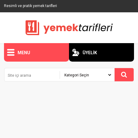
Resimli ve pratik yemek tarifleri
MENU
ÜYELİK