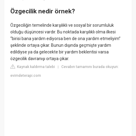
Özgecilik nedir örnek?
Özgeciliğin temelinde karşılıklı ve sosyal bir sorumluluk
olduğu düşüncesi vardır. Bu noktada karşılıklı olma ilkesi
“birisi bana yardım ediyorsa ben de ona yardım etmeliyim”
şeklinde ortaya çıkar. Bunun dışında geçmişte yardım
edildiyse ya da gelecekte bir yardım beklentisi varsa
özgecilik davranışı ortaya çıkar.
Kaynak kaldırma talebi
Cevabın tamamını burada okuyun:
|
evimdeterapi.com