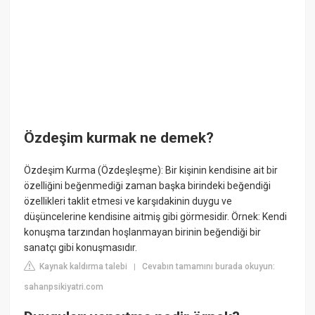
Özdeşim kurmak ne demek?
Özdeşim Kurma (Özdeşleşme): Bir kişinin kendisine ait bir
özelliğini beğenmediği zaman başka birindeki beğendiği
özellikleri taklit etmesi ve karşıdakinin duygu ve
düşüncelerine kendisine aitmiş gibi görmesidir. Örnek: Kendi
konuşma tarzından hoşlanmayan birinin beğendiği bir
sanatçı gibi konuşmasıdır.
Kaynak kaldırma talebi
Cevabın tamamını burada okuyun:
|
sahanpsikiyatri.com