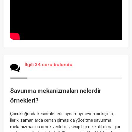
İlgili 34 soru bulundu
Savunma mekanizmaları nelerdir
örnekleri?
Çocukluğunda kesici aletlerle oynamayı seven bir kişinin,
ileriki zamanlarda cerrah olması da yüceltme savunma
mekanizmasına örnek verilebilir; kesip biçme, katil olma gibi