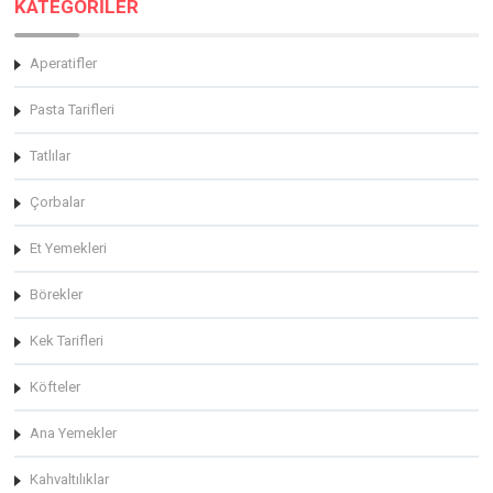
KATEGORİLER
Aperatifler
Pasta Tarifleri
Tatlılar
Çorbalar
Et Yemekleri
Börekler
Kek Tarifleri
Köfteler
Ana Yemekler
Kahvaltılıklar