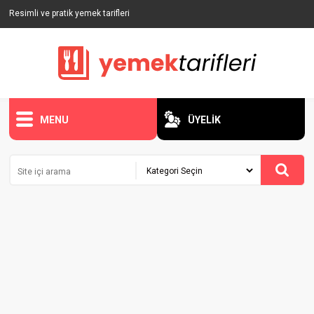
Resimli ve pratik yemek tarifleri
MENU
ÜYELİK