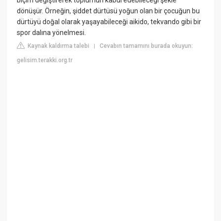
dönüşür. Örneğin, şiddet dürtüsü yoğun olan bir çocuğun bu
dürtüyü doğal olarak yaşayabileceği aikido, tekvando gibi bir
spor dalına yönelmesi.
Kaynak kaldırma talebi
Cevabın tamamını burada okuyun:
|
gelisim.terakki.org.tr