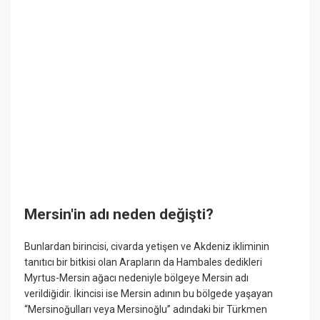
Mersin'in adı neden değişti?
Bunlardan birincisi, civarda yetişen ve Akdeniz ikliminin
tanıtıcı bir bitkisi olan Arapların da Hambales dedikleri
Myrtus-Mersin ağacı nedeniyle bölgeye Mersin adı
verildiğidir. İkincisi ise Mersin adının bu bölgede yaşayan
“Mersinoğulları veya Mersinoğlu” adındaki bir Türkmen