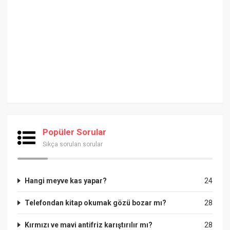
Popüler Sorular
Sıkça sorulan sorular
Hangi meyve kas yapar?
24
Telefondan kitap okumak gözü bozar mı?
28
Kırmızı ve mavi antifriz karıştırılır mı?
28