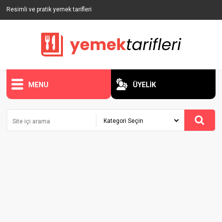
Resimli ve pratik yemek tarifleri
MENU
ÜYELİK