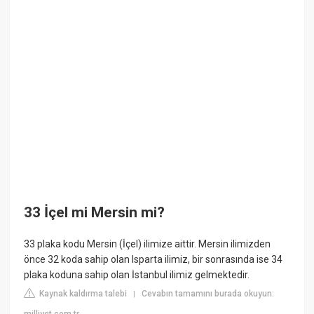
33 İçel mi Mersin mi?
33 plaka kodu Mersin (İçel) ilimize aittir. Mersin ilimizden
önce 32 koda sahip olan Isparta ilimiz, bir sonrasında ise 34
plaka koduna sahip olan İstanbul ilimiz gelmektedir.
Kaynak kaldırma talebi
Cevabın tamamını burada okuyun:
|