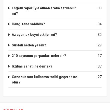
Engelli raporuyla alınan araba satılabilir
33
mi?
Hangi tene sahibim?
34
Az uyumak beyni etkiler mi?
30
Sustalı neden yasak?
29
210 sayısının çarpanları nelerdir?
17
Iktibas sanatı ne demek?
37
Gazozun son kullanma tarihi geçerse ne
27
olur?