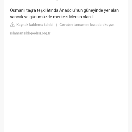
Osmanlı taşra teşkilâtında Anadolu'nun güneyinde yer alan
sancak ve günümüzde merkezi Mersin olan il.
Kaynak kaldırma talebi
Cevabın tamamını burada okuyun:
|
islamansiklopedisi.org.tr