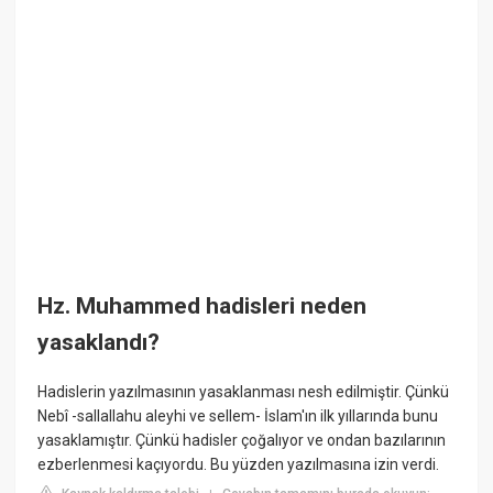
Hz. Muhammed hadisleri neden
yasaklandı?
Hadislerin yazılmasının yasaklanması nesh edilmiştir. Çünkü
Nebî -sallallahu aleyhi ve sellem- İslam'ın ilk yıllarında bunu
yasaklamıştır. Çünkü hadisler çoğalıyor ve ondan bazılarının
ezberlenmesi kaçıyordu. Bu yüzden yazılmasına izin verdi.