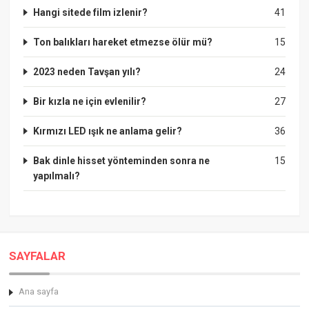
Hangi sitede film izlenir?
41
Ton balıkları hareket etmezse ölür mü?
15
2023 neden Tavşan yılı?
24
Bir kızla ne için evlenilir?
27
Kırmızı LED ışık ne anlama gelir?
36
Bak dinle hisset yönteminden sonra ne
15
yapılmalı?
SAYFALAR
Ana sayfa