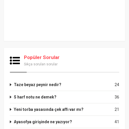
Popüler Sorular
Sıkça sorulan sorular
Taze beyaz peynir nedir?
24
S harf notu ne demek?
36
Yeni torba yasasında çek affı var mı?
21
Ayasofya girişinde ne yazıyor?
41