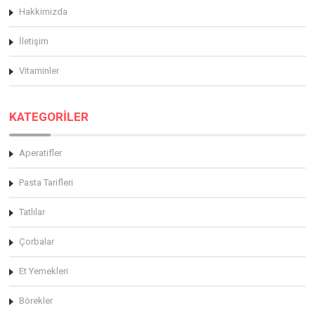
Hakkimizda
İletişim
Vitaminler
KATEGORİLER
Aperatifler
Pasta Tarifleri
Tatlılar
Çorbalar
Et Yemekleri
Börekler