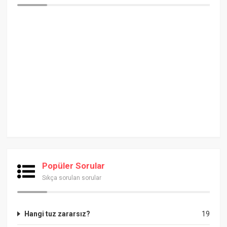
Popüler Sorular
Sıkça sorulan sorular
Hangi tuz zararsız?
19