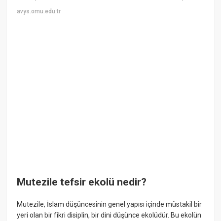
avys.omu.edu.tr
Mutezile tefsir ekolü nedir?
Mutezile, İslam düşüncesinin genel yapısı içinde müstakil bir
yeri olan bir fikri disiplin, bir dini düşünce ekolüdür. Bu ekolün