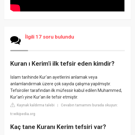
İlgili 17 soru bulundu
Kuran ı Kerim'i ilk tefsir eden kimdir?
İslam tarihinde Kur'an ayetlerini anlamak veya
anlamlandırmak üzere çok sayıda çalışma yapılmıştır.
Tefsirciler tarafından ilk müfessir kabul edilen Muhammed,
Kur'an'ı yine Kur'an ile tefsir etmiştir.
Kaynak kaldırma talebi
Cevabın tamamını burada okuyun:
|
tr.wikipedia.org
Kaç tane Kuranı Kerim tefsiri var?