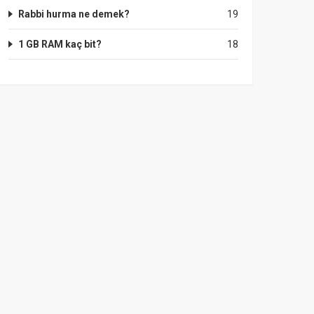
Rabbi hurma ne demek?
19
1 GB RAM kaç bit?
18