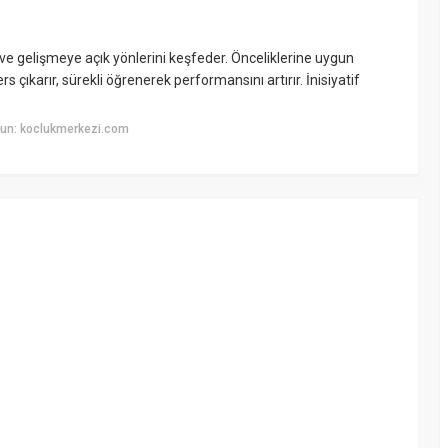
ü ve gelişmeye açık yönlerini keşfeder. Önceliklerine uygun
 çıkarır, sürekli öğrenerek performansını artırır. İnisiyatif
un: koclukmerkezi.com