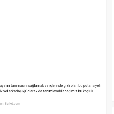
yelini tanımasını sağlamak ve içlerinde gizli olan bu potansiyeli
ik yol arkadaşlığı' olarak da tanımlayabileceğimiz bu koçluk
n: ilerlet.com