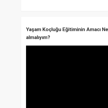
Yaşam Koçluğu Eğitiminin Amacı Ne
almalıyım?