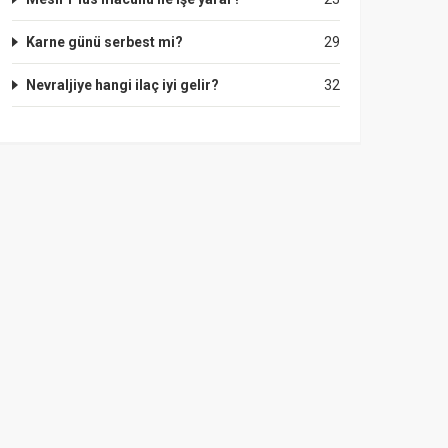
Karne günü serbest mi?
29
Nevraljiye hangi ilaç iyi gelir?
32