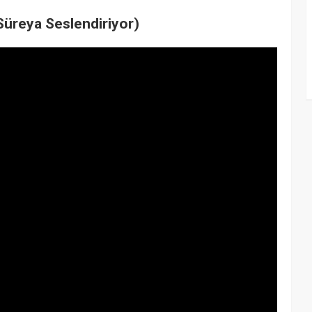
üreya Seslendiriyor)