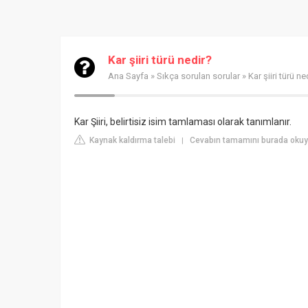
Kar şiiri türü nedir?
Ana Sayfa
»
Sıkça sorulan sorular
» Kar şiiri türü ne
Kar Şiiri, belirtisiz isim tamlaması olarak tanımlanır.
Kaynak kaldırma talebi
Cevabın tamamını burada okuyun
|