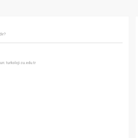
dir?
: turkoloji.cu.edu.tr