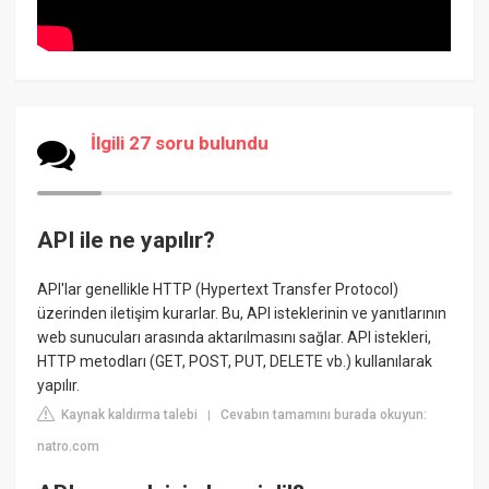
İlgili 27 soru bulundu
API ile ne yapılır?
API'lar genellikle HTTP (Hypertext Transfer Protocol)
üzerinden iletişim kurarlar. Bu, API isteklerinin ve yanıtlarının
web sunucuları arasında aktarılmasını sağlar. API istekleri,
HTTP metodları (GET, POST, PUT, DELETE vb.) kullanılarak
yapılır.
Kaynak kaldırma talebi
Cevabın tamamını burada okuyun:
|
natro.com