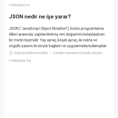
coderspace.io
JSON nedir ne işe yarar?
JSON ("JavaScript Object Notation"); bütün programlama
dilleri arasında, yapılandırılmış veri değişimini kolaylaştıran
bir metin biçimidir. Yay ayraç, köşeli ayraç, iki nokta ve
virgüllü yazımı ile birçok bağlam ve uygulamada kullanışlıdır.
Kaynak kaldırma talebi
Cevabın tamamını burada okuyun:
|
tr.wikipedia.org