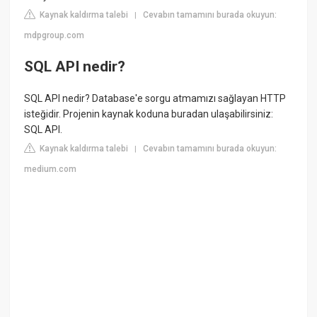
Kaynak kaldırma talebi
Cevabın tamamını burada okuyun:
|
mdpgroup.com
SQL API nedir?
SQL API nedir? Database'e sorgu atmamızı sağlayan HTTP
isteğidir. Projenin kaynak koduna buradan ulaşabilirsiniz:
SQL API.
Kaynak kaldırma talebi
Cevabın tamamını burada okuyun:
|
medium.com