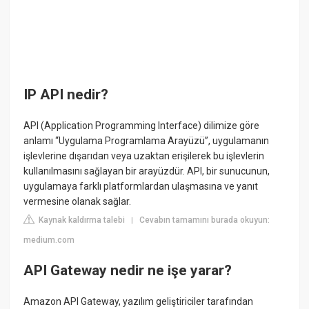
IP API nedir?
API (Application Programming Interface) dilimize göre
anlamı “Uygulama Programlama Arayüzü”, uygulamanın
işlevlerine dışarıdan veya uzaktan erişilerek bu işlevlerin
kullanılmasını sağlayan bir arayüzdür. API, bir sunucunun,
uygulamaya farklı platformlardan ulaşmasına ve yanıt
vermesine olanak sağlar.
Kaynak kaldırma talebi
Cevabın tamamını burada okuyun:
|
medium.com
API Gateway nedir ne işe yarar?
Amazon API Gateway, yazılım geliştiriciler tarafından