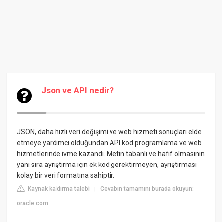
Json ve API nedir?
JSON, daha hızlı veri değişimi ve web hizmeti sonuçları elde
etmeye yardımcı olduğundan API kod programlama ve web
hizmetlerinde ivme kazandı. Metin tabanlı ve hafif olmasının
yanı sıra ayrıştırma için ek kod gerektirmeyen, ayrıştırması
kolay bir veri formatına sahiptir.
Kaynak kaldırma talebi
Cevabın tamamını burada okuyun:
|
oracle.com