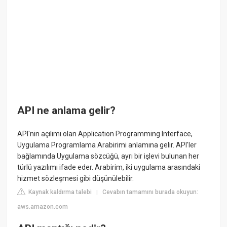
API ne anlama gelir?
API'nin açılımı olan Application Programming Interface,
Uygulama Programlama Arabirimi anlamına gelir. API'ler
bağlamında Uygulama sözcüğü, ayrı bir işlevi bulunan her
türlü yazılımı ifade eder. Arabirim, iki uygulama arasındaki
hizmet sözleşmesi gibi düşünülebilir.
Kaynak kaldırma talebi
Cevabın tamamını burada okuyun:
|
aws.amazon.com