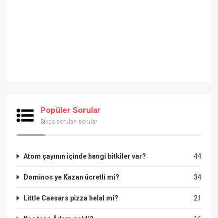
Popüler Sorular
Sıkça sorulan sorular
Atom çayının içinde hangi bitkiler var?
44
Dominos ye Kazan ücretli mi?
34
Little Caesars pizza helal mi?
21