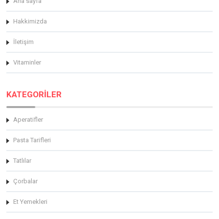
Ana sayfa
Hakkimizda
İletişim
Vitaminler
KATEGORİLER
Aperatifler
Pasta Tarifleri
Tatlılar
Çorbalar
Et Yemekleri