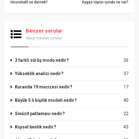
Hüsnütalil ne demek?
Aygaz tüpün içinde ne var?
Benzer sorular
Sıkça sorulan sorular
3 farklı sürüş modu nedir?
26
Yükseklik analizi nedir?
37
Kuranda 19 mucizesi nedir?
17
Büyük 5 li kişilik modeli nedir?
40
Sinüzit patlaması nedir?
22
Kişisel benlik nedir?
43