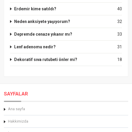
Erdemir kime satıldı?
40
Neden anksiyete yaşıyorum?
32
Depremde cenaze yıkanır mı?
33
Lenf adenomu nedir?
31
Dekoratif sıva rutubeti önler mi?
18
SAYFALAR
Ana sayfa
Hakkimizda