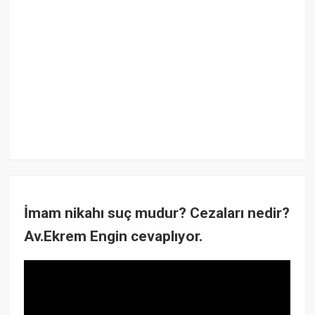
İmam nikahı suç mudur? Cezaları nedir?
Av.Ekrem Engin cevaplıyor.