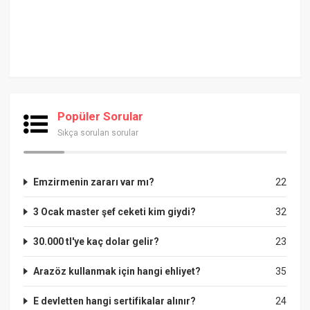
Popüler Sorular
Sıkça sorulan sorular
Emzirmenin zararı var mı?
22
3 Ocak master şef ceketi kim giydi?
32
30.000 tl'ye kaç dolar gelir?
23
Arazöz kullanmak için hangi ehliyet?
35
E devletten hangi sertifikalar alınır?
24