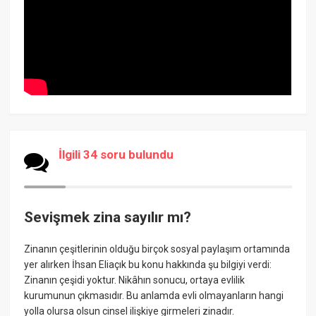
İlgili 34 soru bulundu
Sevişmek zina sayılır mı?
Zinanın çeşitlerinin olduğu birçok sosyal paylaşım ortamında
yer alırken İhsan Eliaçık bu konu hakkında şu bilgiyi verdi:
Zinanın çeşidi yoktur. Nikâhın sonucu, ortaya evlilik
kurumunun çıkmasıdır. Bu anlamda evli olmayanların hangi
yolla olursa olsun cinsel ilişkiye girmeleri zinadır.