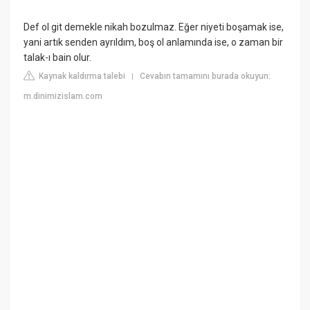
Def ol git demekle nikah bozulmaz. Eğer niyeti boşamak ise,
yani artık senden ayrıldım, boş ol anlamında ise, o zaman bir
talak-ı bain olur.
Kaynak kaldırma talebi
Cevabın tamamını burada okuyun:
|
m.dinimizislam.com