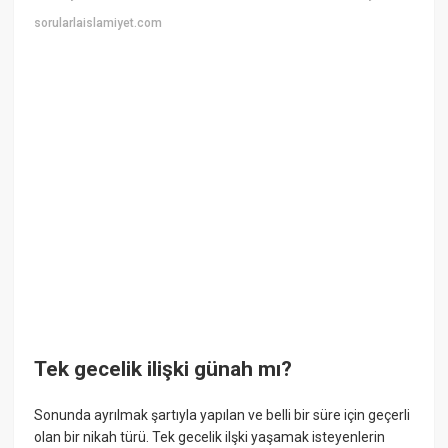
sorularlaislamiyet.com
Tek gecelik ilişki günah mı?
Sonunda ayrılmak şartıyla yapılan ve belli bir süre için geçerli
olan bir nikah türü. Tek gecelik ilşki yaşamak isteyenlerin