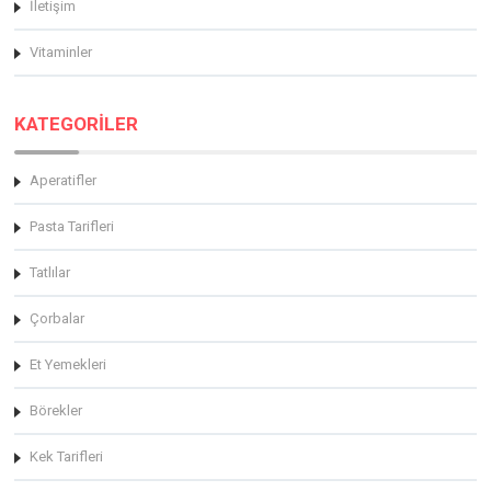
İletişim
Vitaminler
KATEGORİLER
Aperatifler
Pasta Tarifleri
Tatlılar
Çorbalar
Et Yemekleri
Börekler
Kek Tarifleri