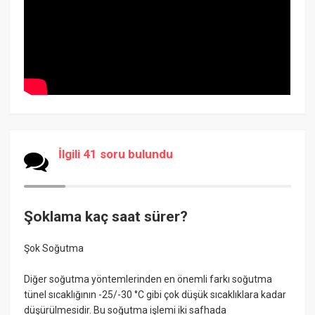
İlgili 41 soru bulundu
Şoklama kaç saat sürer?
Şok Soğutma
Diğer soğutma yöntemlerinden en önemli farkı soğutma
tünel sıcaklığının -25/-30 °C gibi çok düşük sıcaklıklara kadar
düşürülmesidir. Bu soğutma işlemi iki safhada