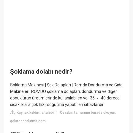
Şoklama dolabı nedir?
Soklama Makinesi | Şok Dolapları | Romdo Dondurma ve Gıda
Makineleri. ROMDO şoklama dolapları, dondurma ve diğer
donuk ürün üretimlerinde kullanılabilen ve -35 ~ -40 derece
sıcaklıklara çok hızlı soğutma yapabilen cihazlardır.
Kaynak kaldırma talebi
Cevabın tamamını burada okuyun:
|
gelatodondurma.com