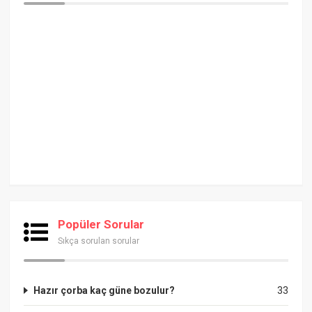
Popüler Sorular
Sıkça sorulan sorular
Hazır çorba kaç güne bozulur?
33