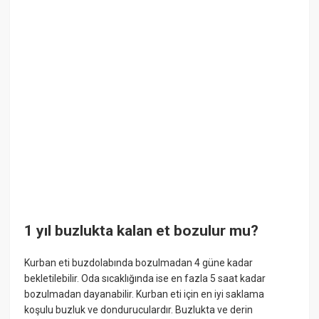
1 yıl buzlukta kalan et bozulur mu?
Kurban eti buzdolabında bozulmadan 4 güne kadar
bekletilebilir. Oda sıcaklığında ise en fazla 5 saat kadar
bozulmadan dayanabilir. Kurban eti için en iyi saklama
koşulu buzluk ve donduruculardır. Buzlukta ve derin