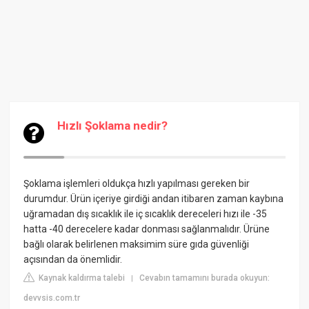
Hızlı Şoklama nedir?
Şoklama işlemleri oldukça hızlı yapılması gereken bir
durumdur. Ürün içeriye girdiği andan itibaren zaman kaybına
uğramadan dış sıcaklık ile iç sıcaklık dereceleri hızı ile -35
hatta -40 derecelere kadar donması sağlanmalıdır. Ürüne
bağlı olarak belirlenen maksimim süre gıda güvenliği
açısından da önemlidir.
Kaynak kaldırma talebi
Cevabın tamamını burada okuyun:
|
devvsis.com.tr