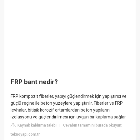
FRP bant nedir?
FRP kompozit fiberler, yapıyı güçlendirmek için yapıştırıcı ve
güçlü reçine ile beton yüzeylere yapıştırılır. Fiberler ve FRP
levhalar, bitişik korozif ortamlardan beton yapıların
izolasyonu ve güçlendirilmesi için uygun bir kaplama sağlar.
Kaynak kaldırma talebi
Cevabın tamamını burada okuyun:
|
teknoyapi.com.tr