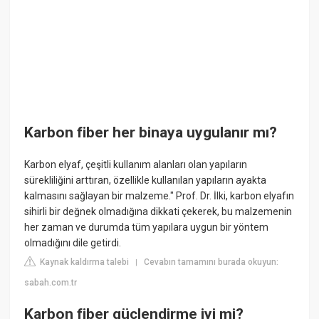
Karbon fiber her binaya uygulanır mı?
Karbon elyaf, çeşitli kullanım alanları olan yapıların
sürekliliğini arttıran, özellikle kullanılan yapıların ayakta
kalmasını sağlayan bir malzeme." Prof. Dr. İlki, karbon elyafın
sihirli bir değnek olmadığına dikkati çekerek, bu malzemenin
her zaman ve durumda tüm yapılara uygun bir yöntem
olmadığını dile getirdi.
Kaynak kaldırma talebi
Cevabın tamamını burada okuyun:
|
sabah.com.tr
Karbon fiber güçlendirme iyi mi?