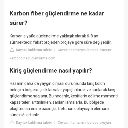
Karbon fiber güçlendirme ne kadar
sürer?
Karbon elyafla güçlendirme yaklaşık olarak 6-8 ay
sürmektedir, fakat projeden projeye göre süre değişebilir.
Kaynak kaldırma talebi
Cevabın tamamını burada okuyun:
|
karbonbinaguclendirme.com
Kiriş güçlendirme nasıl yapılır?
Hasarın daha da yaygın olması durumunda kiriş kolon
birleşim bölgesi, çelik lamalar yapıştırılarak ve sarılarak kiriş
güçlendirme sağlanır. Bu nedenle, kesitlerin eğilme momenti
kapasiteleri arttırılırken, sarılan lamalarla, bu bölgede
oluşturulan enine basınçla, betonun dolayısıyla elemanın
sünekliği arttırılır.
Kaynak kaldırma talebi
Cevabın tamamını burada okuyun:
|