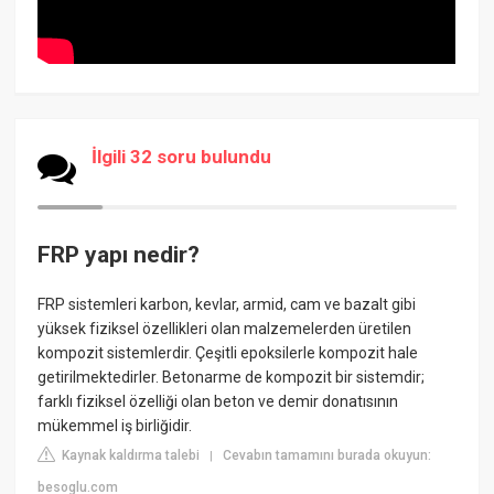
İlgili 32 soru bulundu
FRP yapı nedir?
FRP sistemleri karbon, kevlar, armid, cam ve bazalt gibi
yüksek fiziksel özellikleri olan malzemelerden üretilen
kompozit sistemlerdir. Çeşitli epoksilerle kompozit hale
getirilmektedirler. Betonarme de kompozit bir sistemdir;
farklı fiziksel özelliği olan beton ve demir donatısının
mükemmel iş birliğidir.
Kaynak kaldırma talebi
Cevabın tamamını burada okuyun:
|
besoglu.com