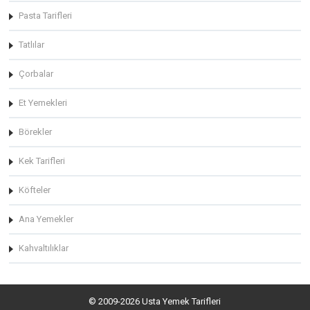
Pasta Tarifleri
Tatlılar
Çorbalar
Et Yemekleri
Börekler
Kek Tarifleri
Köfteler
Ana Yemekler
Kahvaltılıklar
© 2009-2026 Usta Yemek Tarifleri