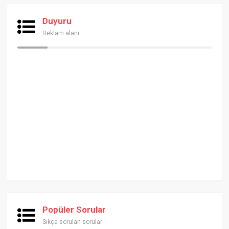
Duyuru
Reklam alanı
Popüler Sorular
Sıkça sorulan sorular