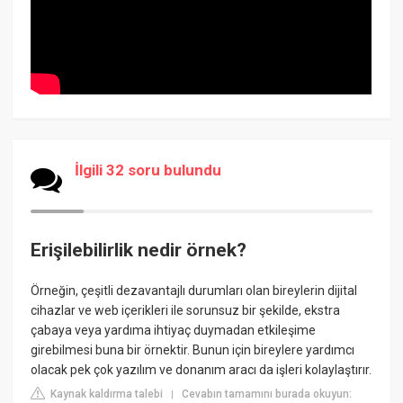
İlgili 32 soru bulundu
Erişilebilirlik nedir örnek?
Örneğin, çeşitli dezavantajlı durumları olan bireylerin dijital
cihazlar ve web içerikleri ile sorunsuz bir şekilde, ekstra
çabaya veya yardıma ihtiyaç duymadan etkileşime
girebilmesi buna bir örnektir. Bunun için bireylere yardımcı
olacak pek çok yazılım ve donanım aracı da işleri kolaylaştırır.
Kaynak kaldırma talebi
Cevabın tamamını burada okuyun:
|