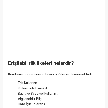
Erişilebilirlik ilkeleri nelerdir?
Kendisine göre evrensel tasarım 7 ilkeye dayanmaktadır.
Eşit Kullanım.
Kullanımda Esneklik.
Basit ve Sezgisel Kullanım.
Algılanabilir Bilgi.
Hata İçin Tolerans.