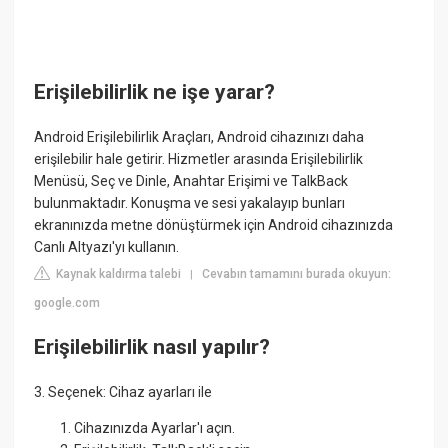
Erişilebilirlik ne işe yarar?
Android Erişilebilirlik Araçları, Android cihazınızı daha
erişilebilir hale getirir. Hizmetler arasında Erişilebilirlik
Menüsü, Seç ve Dinle, Anahtar Erişimi ve TalkBack
bulunmaktadır. Konuşma ve sesi yakalayıp bunları
ekranınızda metne dönüştürmek için Android cihazınızda
Canlı Altyazı'yı kullanın.
Kaynak kaldırma talebi
Cevabın tamamını burada okuyun:
|
google.com
Erişilebilirlik nasıl yapılır?
3. Seçenek: Cihaz ayarları ile
Cihazınızda Ayarlar'ı açın.