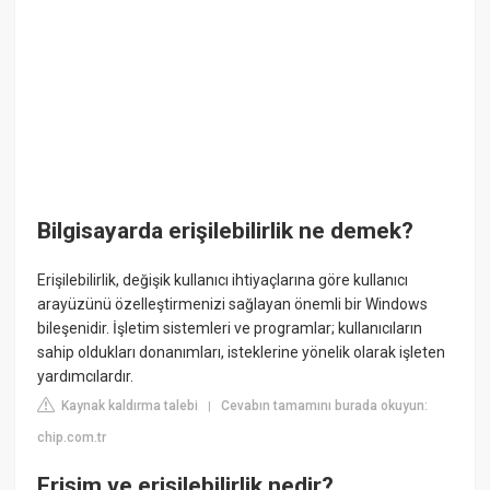
Bilgisayarda erişilebilirlik ne demek?
Erişilebilirlik, değişik kullanıcı ihtiyaçlarına göre kullanıcı
arayüzünü özelleştirmenizi sağlayan önemli bir Windows
bileşenidir. İşletim sistemleri ve programlar; kullanıcıların
sahip oldukları donanımları, isteklerine yönelik olarak işleten
yardımcılardır.
Kaynak kaldırma talebi
Cevabın tamamını burada okuyun:
|
chip.com.tr
Erişim ve erişilebilirlik nedir?