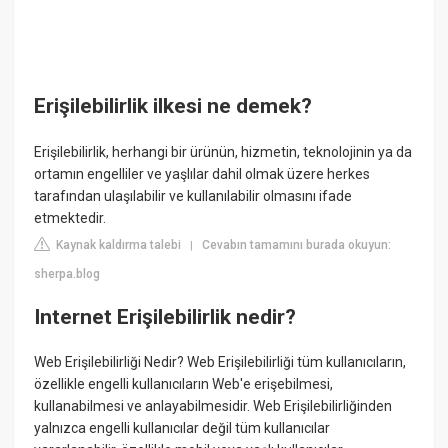
Erişilebilirlik ilkesi ne demek?
Erişilebilirlik, herhangi bir ürünün, hizmetin, teknolojinin ya da
ortamın engelliler ve yaşlılar dahil olmak üzere herkes
tarafından ulaşılabilir ve kullanılabilir olmasını ifade
etmektedir.
Kaynak kaldırma talebi
Cevabın tamamını burada okuyun:
|
sherpa.blog
Internet Erişilebilirlik nedir?
Web Erişilebilirliği Nedir? Web Erişilebilirliği tüm kullanıcıların,
özellikle engelli kullanıcıların Web'e erişebilmesi,
kullanabilmesi ve anlayabilmesidir. Web Erişilebilirliğinden
yalnızca engelli kullanıcılar değil tüm kullanıcılar