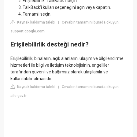
Erişilebilirlik. TalkBack'i seçin.
TalkBack'i kullan seçeneğini açın veya kapatın.
Tamam'ı seçin.
Kaynak kaldırma talebi
Cevabın tamamını burada okuyun:
|
support.google.com
Erişilebilirlik desteği nedir?
Erişilebilirlik; binaların, açık alanların, ulaşım ve bilgilendirme
hizmetleri ile bilgi ve iletişim teknolojisinin, engelliler
tarafından güvenli ve bağımsız olarak ulaşılabilir ve
kullanılabilir olmasıdır.
Kaynak kaldırma talebi
Cevabın tamamını burada okuyun:
|
aile.gov.tr