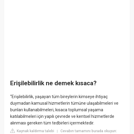
Erişilebilirlik ne demek kısaca?
“Erişilebilirlik, yaşayan tüm bireylerin kimseye ihtiyaç
duymadan kamusal hizmetlerin tümüne ulaşabilmeleri ve
bunları kullanabilmeleri, kısaca toplumsal yaşama
katılabilmeleri için yapılı çevrede ve kentsel hizmetlerde
alınması gereken tüm tedbirleri içermektedir.
Kaynak kaldırma talebi
Cevabın tamamını burada okuyun:
|