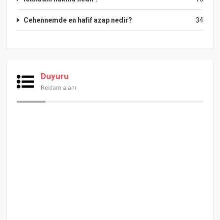
Cehennemde en hafif azap nedir?
34
Duyuru
Reklam alanı