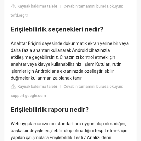
Kaynak kaldırma talebi
Cevabın tamamını burada okuyun:
|
tofd.org.tr
Erişilebilirlik seçenekleri nedir?
Anahtar Erişimi sayesinde dokunmatik ekran yerine bir veya
daha fazla anahtarı kullanarak Android cihazınızla
etkileşime geçebilirsiniz. Cihazınızı kontrol etmek için
anahtar veya klavye kullanabilirsiniz. İşlem Kutuları, rutin
işlemler için Android ana ekranınızda özelleştirilebilir
düğmeler kullanmanıza olanak tanır.
Kaynak kaldırma talebi
Cevabın tamamını burada okuyun:
|
support.google.com
Erişilebilirlik raporu nedir?
Web uygulamanızın bu standartlara uygun olup olmadığını,
başka bir deyişle erişilebilir olup olmadığını tespit etmek için
yapılan çalışmalara Erişilebilirlik Testi / Analizi denir.