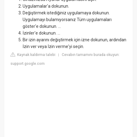
Uygulamalar'a dokunun.
Değiştirmek istediğiniz uygulamaya dokunun.
Uygulamayı bulamıyorsanız Tüm uygulamaları
göster'e dokunun. ...
İzinler'e dokunun. ...
Bir izin ayarını değiştirmek için izne dokunun, ardından
İzin ver veya İzin verme'yi seçin.
Kaynak kaldırma talebi
Cevabın tamamını burada okuyun:
|
support.google.com