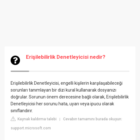
Erişilebilirlik Denetleyicisi nedir?
Erişilebilirlik Denetleyicisi, engelli kişilerin karşılaşabileceği
sorunları tanımlayan bir dizi kural kullanarak dosyanızı
doğrular. Sorunun önem derecesine bağlı olarak, Erişilebilirlik
Denetleyicisi her sorunu hata, uyarı veya ipucu olarak
sınıflandırır.
Kaynak kaldırma talebi
Cevabın tamamını burada okuyun:
|
support.microsoft.com