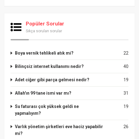
Popüler Sorular
Sıkça sorulan sorular
Boya vernik tehlikeli atık mi?
22
Bilinçsiz internet kullanımı nedir?
40
Adet ciğer gibi parça gelmesi nedir?
19
Allah'ın 99 tane ismi var mı?
31
Su faturası çok yüksek geldi ne
19
yapmalıyım?
Varlık yönetim şirketleri eve haciz yapabilir
26
mi?