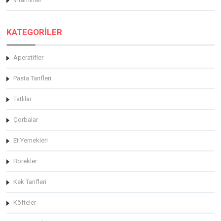
KATEGORİLER
Aperatifler
Pasta Tarifleri
Tatlılar
Çorbalar
Et Yemekleri
Börekler
Kek Tarifleri
Köfteler