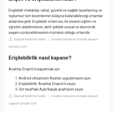
Erişilebilir mekânlar, rahat, güvenli ve sağlıklı tasarlanmış ve
toplumun tüm kesimlerinin kolayca kullanabileceği ortamlar
anlamına gelir. Erişilebilir ortam ise, bir insanın eğitim ve
öğretim alabilmesinin, aktif şekilde sosyal ve ekonomik
yaşam sürdürebilmesinin mümkün olduğu ortamdır.
Kaynak kaldırma talebi
Cevabın tamamını burada okuyun:
|
iienstitu.com
Erişilebilirlik nasıl kapanır?
Anahtar Erişimi'ni kapatmak için:
Android cihazınızın Ayarlar uygulamasını açın.
Erişilebilirlik. Anahtar Erişimi'ni seçin.
Üst taraftaki Açık/Kapalı anahtarını seçin.
Kaynak kaldırma talebi
Cevabın tamamını burada okuyun:
|
support.google.com