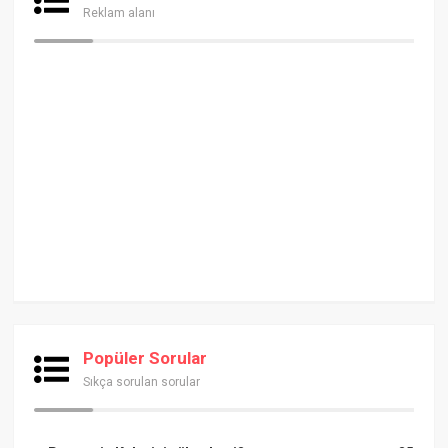
Reklam alanı
Popüler Sorular
Sıkça sorulan sorular