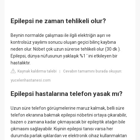
Epilepsi ne zaman tehlikeli olur?
Beynin normalde çalışması ile ilgili elektriğin aşırı ve
kontrolsüz yayılımı sonucu oluşan geçici bilinç kaybına
neden olur. Nöbet çok uzun sürerse tehlikeli olur (30 dk ).
Epilepsi, dünya nüfusunun yaklaşık %1 ' ini etkileyen bir
hastalıktır.
Kaynak kaldırma talebi
Cevabın tamamını burada okuyun:
|
yucelenhastanesi.com
Epilepsi hastalarına telefon yasak mı?
Uzun süre telefon görüşmelerine maruz kalmak, belli süre
telefon ekranına bakmak epilepsi nöbetini ortaya çıkarabilir,
bazen o zamana kadar çıkmayacak bir epileptik atağın bile
çıkmasını sağlayabilir. Kişinin epilepsi tanısı varsa her
durumda parlak ışıklardan ve elektronik cihaz kullanmaktan