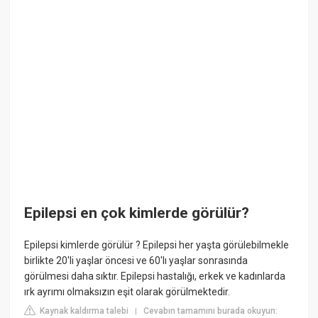
Epilepsi en çok kimlerde görülür?
Epilepsi kimlerde görülür ? Epilepsi her yaşta görülebilmekle
birlikte 20'li yaşlar öncesi ve 60'lı yaşlar sonrasında
görülmesi daha sıktır. Epilepsi hastalığı, erkek ve kadınlarda
ırk ayrımı olmaksızın eşit olarak görülmektedir.
Kaynak kaldırma talebi
Cevabın tamamını burada okuyun:
|