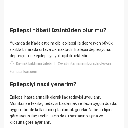
Epilepsi nöbeti üzüntüden olur mu?
Yukarda da ifade ettiğim gibi epilepsi ile depresyon büyük
sıklıkla bir arada ortaya çıkmaktadır. Epilepsi depresyona,
depresyon ise epilepsiye yol açabilmektedir.
Kaynak kaldırma talebi
Cevabın tamamını burada okuyun:
|
kemalarikan.com
Epilepsiyi nasıl yenerim?
Epilepsi hastalarına ilk olarak ilaç tedavisi uygulanır.
Mümkünse tek ilaç tedavisi başlamak ve ilacın uygun dozda,
uygun sürede kullanımını planlamak gerekir. Nöbetin tipine
göre uygun ilaç seçilir. İlacın dozu hastanın yaşına ve
kilosuna göre ayarlanır.