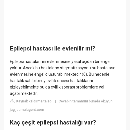
Epilepsi hastası ile evlenilir mi?
Epilepsi hastalarının evlenmesine yasal açıdan bir engel
yoktur. Ancak bu hastaların stigmatizasyonu bu hastaların
evlenmesine engel oluşturabilmektedir (6). Bu nedenle
hastalık sahibi birey evlilik öncesi hastalıklarını
gizleyebilmekte bu da evlilik sonrası problemlere yol
açabilmektedir.
Kaynak kaldırma talebi
Cevabın tamamını burada okuyun:
|
jag.journalagent.com
Kaç çeşit epilepsi hastalığı var?