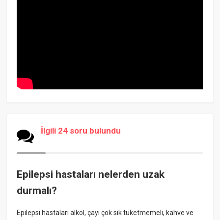
İlgili 24 soru bulundu
Epilepsi hastaları nelerden uzak
durmalı?
Epilepsi hastaları alkol, çayı çok sık tüketmemeli, kahve ve