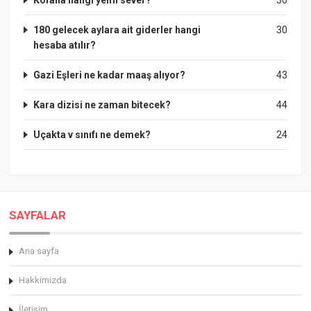
180 gelecek aylara ait giderler hangi
30
hesaba atılır?
Gazi Eşleri ne kadar maaş alıyor?
43
Kara dizisi ne zaman bitecek?
44
Uçakta v sınıfı ne demek?
24
SAYFALAR
Ana sayfa
Hakkimizda
İletişim