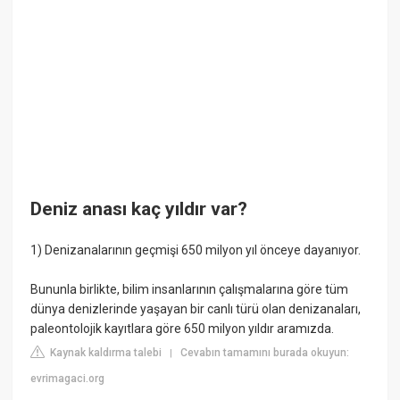
Deniz anası kaç yıldır var?
1) Denizanalarının geçmişi 650 milyon yıl önceye dayanıyor.
Bununla birlikte, bilim insanlarının çalışmalarına göre tüm
dünya denizlerinde yaşayan bir canlı türü olan denizanaları,
paleontolojik kayıtlara göre 650 milyon yıldır aramızda.
Kaynak kaldırma talebi
Cevabın tamamını burada okuyun:
|
evrimagaci.org