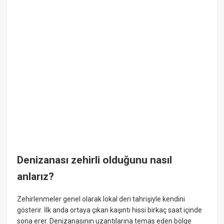
Denizanası zehirli olduğunu nasıl
anlarız?
Zehirlenmeler genel olarak lokal deri tahrişiyle kendini
gösterir. İlk anda ortaya çıkan kaşıntı hissi birkaç saat içinde
sona erer. Denizanasının uzantılarına temas eden bölge