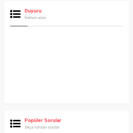
Duyuru
Reklam alanı
Popüler Sorular
Sıkça sorulan sorular