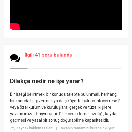
İlgili 41 soru bulundu
Dilekçe nedir ne işe yarar?
Bir isteği belirtmek, bir konuda talepte bulunmak, herhangi
bir konuda bilgi vermek ya da şikâyette bulunmak için resmî
veya özel kurum ve kuruluşlara, gerçek ve tüzel kişilere
yazılan imzalı başvurudur. Dilekçenin temel özelliği, kayda
geçmesi ve yasal bir sonuç doğurabilme kapasitesidir.
Kaynak kaldırma talebi
Cevabın tamamını burada okuyun:
|