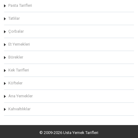
Pasta Tarifleri
Tatlılar
Çorbalar
Et Yemekleri
Börekler
Kek Tarifleri
Köfteler
Ana Yemekler
Kahvaltılıklar
© 2009-2026 Usta Yemek Tarifleri