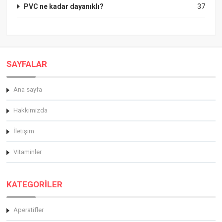
PVC ne kadar dayanıklı?
37
SAYFALAR
Ana sayfa
Hakkimizda
İletişim
Vitaminler
KATEGORİLER
Aperatifler