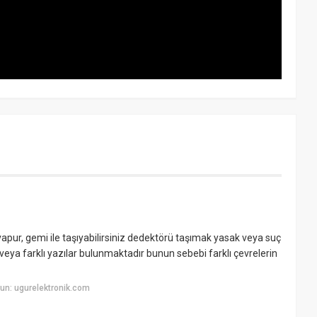
 vapur, gemi ile taşıyabilirsiniz dedektörü taşımak yasak veya suç
i veya farklı yazılar bulunmaktadır bunun sebebi farklı çevrelerin
un: ugurelektronik.com