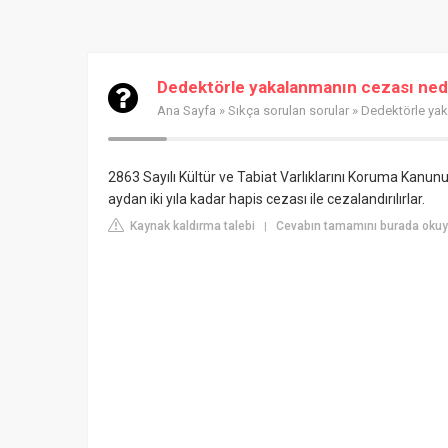
Dedektörle yakalanmanın cezası ned
Ana Sayfa
»
Sıkça sorulan sorular
» Dedektörle yak
2863 Sayılı Kültür ve Tabiat Varlıklarını Koruma Kanunu
aydan iki yıla kadar hapis cezası ile cezalandırılırlar.
Kaynak kaldırma talebi
Cevabın tamamını burada okuy
|