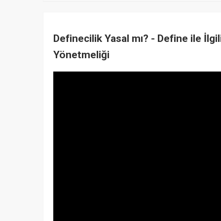
Definecilik Yasal mı? - Define ile İlg
Yönetmeliği