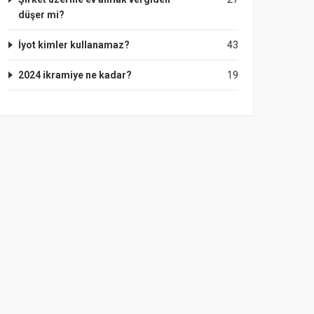
düşer mi?
İyot kimler kullanamaz?
43
2024 ikramiye ne kadar?
19