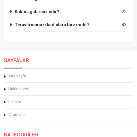
Kaktüs gübresi nedir?
22
Teravih namazı kadınlara farz mıdır?
43
SAYFALAR
Ana sayfa
Hakkimizda
İletişim
Vitaminler
KATEGORİLER