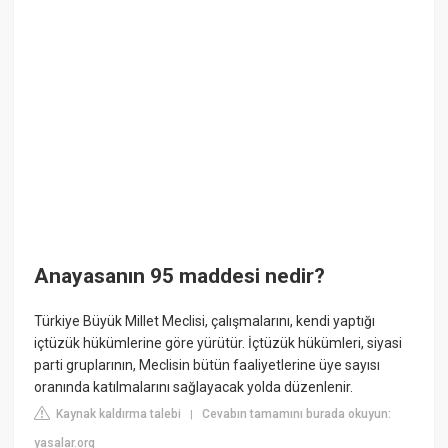
Anayasanın 95 maddesi nedir?
Türkiye Büyük Millet Meclisi, çalışmalarını, kendi yaptığı
içtüzük hükümlerine göre yürütür. İçtüzük hükümleri, siyasi
parti gruplarının, Meclisin bütün faaliyetlerine üye sayısı
oranında katılmalarını sağlayacak yolda düzenlenir.
Kaynak kaldırma talebi
Cevabın tamamını burada okuyun:
|
yasalar.org