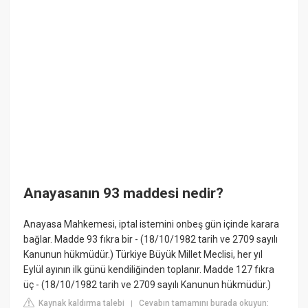
Anayasanın 93 maddesi nedir?
Anayasa Mahkemesi, iptal istemini onbeş gün içinde karara
bağlar. Madde 93 fıkra bir - (18/10/1982 tarih ve 2709 sayılı
Kanunun hükmüdür.) Türkiye Büyük Millet Meclisi, her yıl
Eylül ayının ilk günü kendiliğinden toplanır. Madde 127 fıkra
üç - (18/10/1982 tarih ve 2709 sayılı Kanunun hükmüdür.)
Kaynak kaldırma talebi
Cevabın tamamını burada okuyun:
|