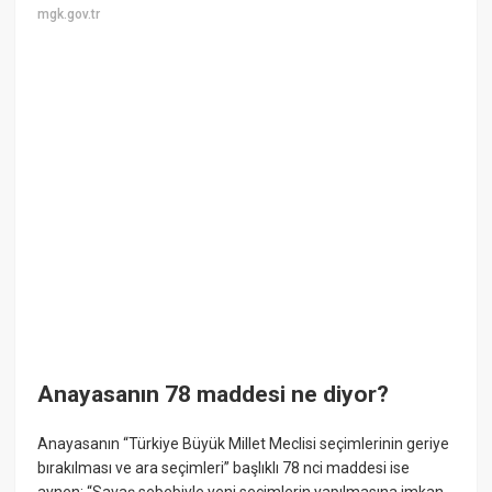
mgk.gov.tr
Anayasanın 78 maddesi ne diyor?
Anayasanın “Türkiye Büyük Millet Meclisi seçimlerinin geriye
bırakılması ve ara seçimleri” başlıklı 78 nci maddesi ise