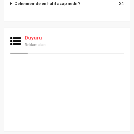
Cehennemde en hafif azap nedir?
34
Duyuru
Reklam alanı