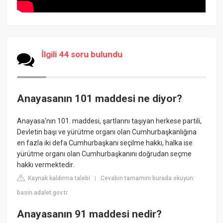
İlgili 44 soru bulundu
Anayasanın 101 maddesi ne diyor?
Anayasa'nın 101. maddesi, şartlarını taşıyan herkese partili,
Devletin başı ve yürütme organı olan Cumhurbaşkanlığına
en fazla iki defa Cumhurbaşkanı seçilme hakkı, halka ise
yürütme organı olan Cumhurbaşkanını doğrudan seçme
hakkı vermektedir.
Kaynak kaldırma talebi
Cevabın tamamını burada okuyun:
|
basin.adalet.gov.tr
Anayasanın 91 maddesi nedir?