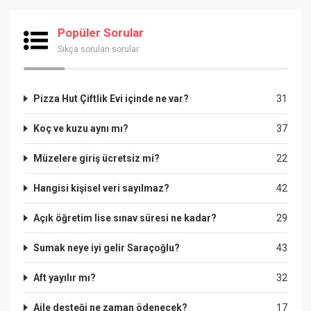
Popüler Sorular
Sıkça sorulan sorular
Pizza Hut Çiftlik Evi içinde ne var?
31
Koç ve kuzu aynı mı?
37
Müzelere giriş ücretsiz mi?
22
Hangisi kişisel veri sayılmaz?
42
Açık öğretim lise sınav süresi ne kadar?
29
Sumak neye iyi gelir Saraçoğlu?
43
Aft yayılır mı?
32
Aile desteği ne zaman ödenecek?
17