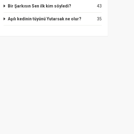
Bir Şarkısın Sen ilk kim söyledi?
43
Aşılı kedinin tüyünü Yutarsak ne olur?
35