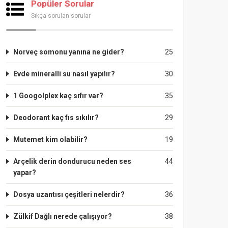
Popüler Sorular
Sıkça sorulan sorular
Norveç somonu yanına ne gider?
25
Evde mineralli su nasıl yapılır?
30
1 Googolplex kaç sıfır var?
35
Deodorant kaç fıs sıkılır?
29
Mutemet kim olabilir?
19
Arçelik derin dondurucu neden ses
44
yapar?
Dosya uzantısı çeşitleri nelerdir?
36
Zülkif Dağlı nerede çalışıyor?
38