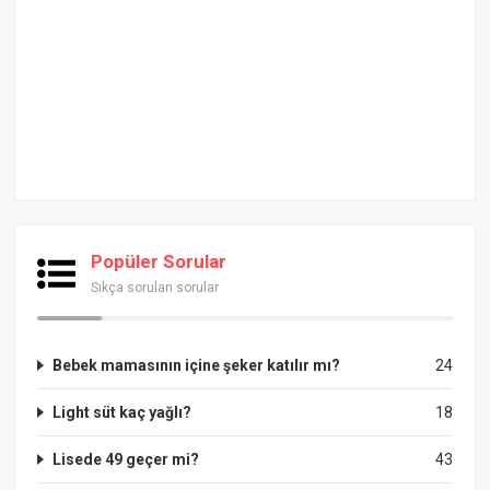
Popüler Sorular
Sıkça sorulan sorular
Bebek mamasının içine şeker katılır mı?
24
Light süt kaç yağlı?
18
Lisede 49 geçer mi?
43