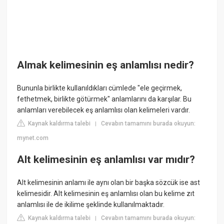
Almak kelimesinin eş anlamlısı nedir?
Bununla birlikte kullanıldıkları cümlede "ele geçirmek,
fethetmek, birlikte götürmek" anlamlarını da karşılar. Bu
anlamları verebilecek eş anlamlısı olan kelimeleri vardır.
Kaynak kaldırma talebi
Cevabın tamamını burada okuyun:
|
mynet.com
Alt kelimesinin eş anlamlısı var mıdır?
Alt kelimesinin anlamı ile aynı olan bir başka sözcük ise ast
kelimesidir. Alt kelimesinin eş anlamlısı olan bu kelime zıt
anlamlısı ile de ikilime şeklinde kullanılmaktadır.
Kaynak kaldırma talebi
Cevabın tamamını burada okuyun:
|