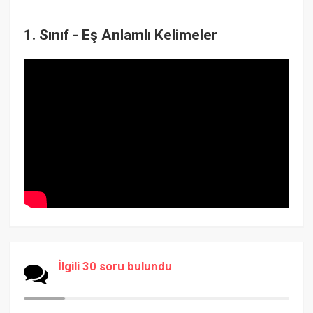
1. Sınıf - Eş Anlamlı Kelimeler
İlgili 30 soru bulundu