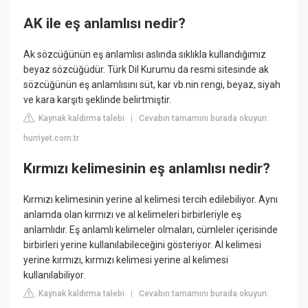
AK ile eş anlamlısı nedir?
Ak sözcüğünün eş anlamlısı aslında sıklıkla kullandığımız
beyaz sözcüğüdür. Türk Dil Kurumu da resmi sitesinde ak
sözcüğünün eş anlamlısını süt, kar vb.nin rengi, beyaz, siyah
ve kara karşıtı şeklinde belirtmiştir.
Kaynak kaldırma talebi
Cevabın tamamını burada okuyun:
|
hurriyet.com.tr
Kırmızı kelimesinin eş anlamlısı nedir?
Kırmızı kelimesinin yerine al kelimesi tercih edilebiliyor. Aynı
anlamda olan kırmızı ve al kelimeleri birbirleriyle eş
anlamlıdır. Eş anlamlı kelimeler olmaları, cümleler içerisinde
birbirleri yerine kullanılabileceğini gösteriyor. Al kelimesi
yerine kırmızı, kırmızı kelimesi yerine al kelimesi
kullanılabiliyor.
Kaynak kaldırma talebi
Cevabın tamamını burada okuyun:
|