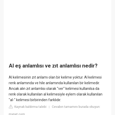
Al eş anlamlısı ve zıt anlamlısı nedir?
Al kelimesinin zıt anlamı olan bir kelime yoktur. Al kelimesi
renk anlamında ve hile anlamında kullanılan bir kelimedir.
Ancak alın zıt anlamlısı olarak "ver" kelimesi kullanılsa da
renk olarak kullanılan al kelimesiyle eylem olarak kullanılan
"al-" kelimesi birbirinden farklıdır.
Kaynak kaldırma talebi
Cevabın tamamını burada okuyun:
|
mynet.com