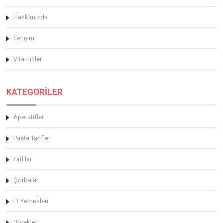
Hakkimizda
İletişim
Vitaminler
KATEGORİLER
Aperatifler
Pasta Tarifleri
Tatlılar
Çorbalar
Et Yemekleri
Börekler