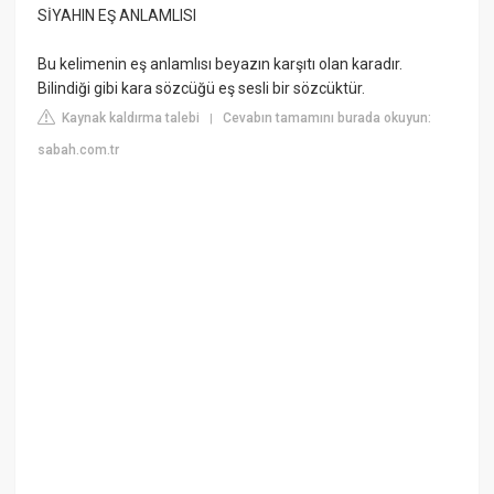
SİYAHIN EŞ ANLAMLISI
Bu kelimenin eş anlamlısı beyazın karşıtı olan karadır.
Bilindiği gibi kara sözcüğü eş sesli bir sözcüktür.
Kaynak kaldırma talebi
Cevabın tamamını burada okuyun:
|
sabah.com.tr