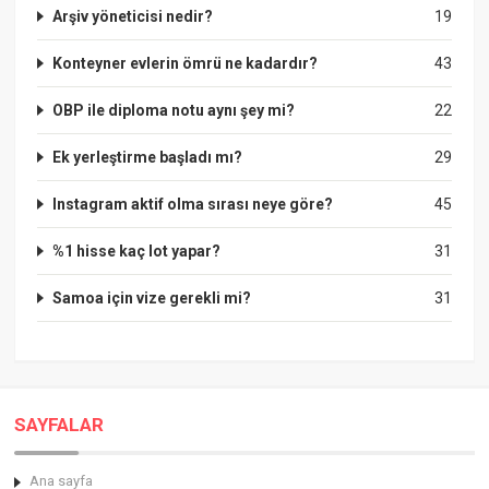
Arşiv yöneticisi nedir?
19
Konteyner evlerin ömrü ne kadardır?
43
OBP ile diploma notu aynı şey mi?
22
Ek yerleştirme başladı mı?
29
Instagram aktif olma sırası neye göre?
45
%1 hisse kaç lot yapar?
31
Samoa için vize gerekli mi?
31
SAYFALAR
Ana sayfa