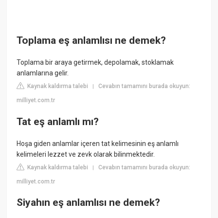
Toplama eş anlamlısı ne demek?
Toplama bir araya getirmek, depolamak, stoklamak
anlamlarına gelir.
Kaynak kaldırma talebi
Cevabın tamamını burada okuyun:
|
milliyet.com.tr
Tat eş anlamlı mı?
Hoşa giden anlamlar içeren tat kelimesinin eş anlamlı
kelimeleri lezzet ve zevk olarak bilinmektedir.
Kaynak kaldırma talebi
Cevabın tamamını burada okuyun:
|
milliyet.com.tr
Siyahın eş anlamlısı ne demek?