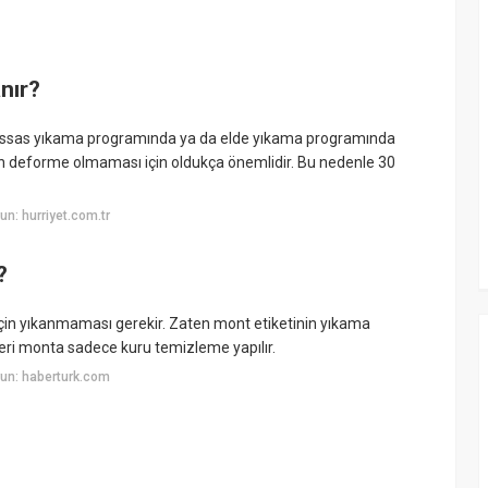
nır?
assas yıkama programında ya da elde yıkama programında
un deforme olmaması için oldukça önemlidir. Bu nedenle 30
n: hurriyet.com.tr
?
n yıkanmaması gerekir. Zaten mont etiketinin yıkama
eri monta sadece kuru temizleme yapılır.
un: haberturk.com