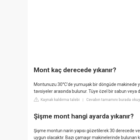
Mont kaç derecede yıkanır?
Montunuzu 30°C'de yumuşak bir döngüde makinede yıka
tavsiyeler arasında bulunur. Tüye özel bir sabun veya 
Kaynak kaldırma talebi
Cevabın tamamını burada okuy
|
Şişme mont hangi ayarda yıkanır?
Şişme montun narin yapısı gözetilerek 30 derecede ve
uygun olacaktır. Bazı çamaşır makinelerinde bulunan ku