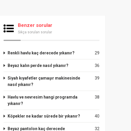
Benzer sorular
Sıkça sorulan sorular
Renkli havlu kaç derecede yıkanır?
29
Beyaz kalın perde nasıl yıkanır?
36
Siyah kıyafetler çamaşır makinesinde
39
nasıl yıkanır?
Havlu ve nevresim hangi programda
38
yıkanır?
Köpekler ne kadar sürede bir yıkanır?
40
Beyaz pantolon kaç derecede
32