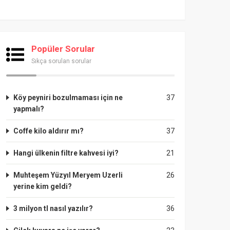
Popüler Sorular
Sıkça sorulan sorular
Köy peyniri bozulmaması için ne
37
yapmalı?
Coffe kilo aldırır mı?
37
Hangi ülkenin filtre kahvesi iyi?
21
Muhteşem Yüzyıl Meryem Uzerli
26
yerine kim geldi?
3 milyon tl nasıl yazılır?
36