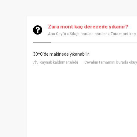
Zara mont kaç derecede yıkanır?
Ana Sayfa
»
Sıkça sorulan sorular
» Zara mont kaç 
30ºC'de makinede yıkanabilir.
Kaynak kaldırma talebi
Cevabın tamamını burada okuy
|