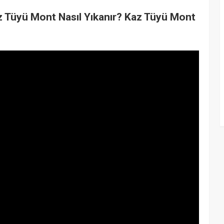
az Tüyü Mont Nasıl Yıkanır? Kaz Tüyü Mont