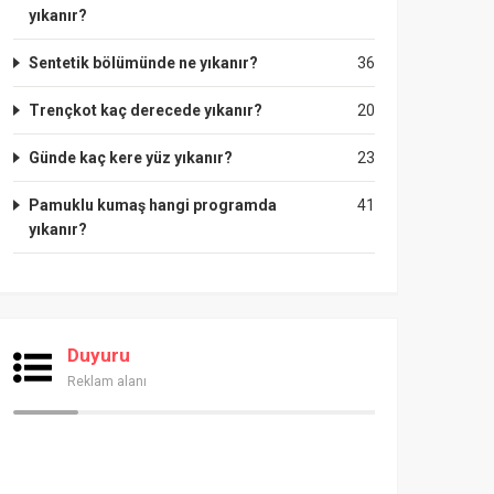
yıkanır?
Sentetik bölümünde ne yıkanır?
36
Trençkot kaç derecede yıkanır?
20
Günde kaç kere yüz yıkanır?
23
Pamuklu kumaş hangi programda
41
yıkanır?
Duyuru
Reklam alanı