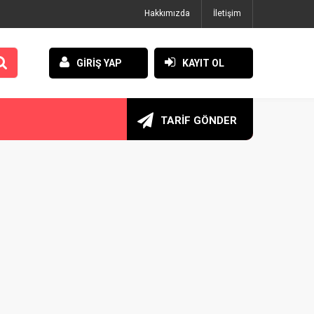
Hakkımızda
İletişim
GİRİŞ YAP
KAYIT OL
TARİF GÖNDER