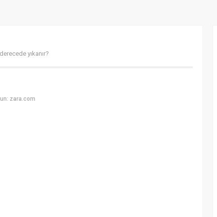
derecede yıkanır?
un: zara.com