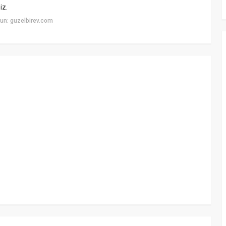
iz.
un: guzelbirev.com