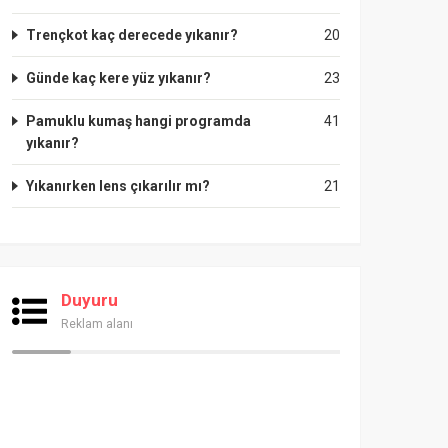
Trençkot kaç derecede yıkanır?
20
Günde kaç kere yüz yıkanır?
23
Pamuklu kumaş hangi programda
41
yıkanır?
Yıkanırken lens çıkarılır mı?
21
Duyuru
Reklam alanı