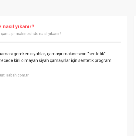
 nasıl yıkanır?
r çamaşır makinesinde nasıl yıkanır?
aması gereken siyahlar; çamaşır makinesinin ''sentetik''
recede kirli olmayan siyah çamaşırlar için sentetik program
un: sabah.com.tr