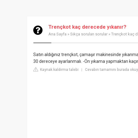
Trençkot kaç derecede yıkanır?
Ana Sayfa
»
Sıkça sorulan sorular
» Trençkot kaç d
Satın aldığınız trençkot, çamaşır makinesinde yıkanmay
30 dereceye ayarlanmalı. -Ön yıkama yapmaktan kaçını
Kaynak kaldırma talebi
Cevabın tamamını burada okuy
|