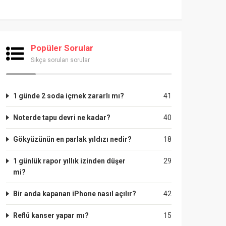
Popüler Sorular
Sıkça sorulan sorular
1 günde 2 soda içmek zararlı mı?
41
Noterde tapu devri ne kadar?
40
Gökyüzünün en parlak yıldızı nedir?
18
1 günlük rapor yıllık izinden düşer
29
mi?
Bir anda kapanan iPhone nasıl açılır?
42
Reflü kanser yapar mı?
15