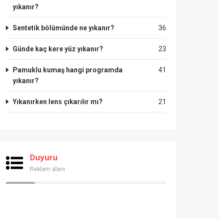
yıkanır?
Sentetik bölümünde ne yıkanır?
36
Günde kaç kere yüz yıkanır?
23
Pamuklu kumaş hangi programda
41
yıkanır?
Yıkanırken lens çıkarılır mı?
21
Duyuru
Reklam alanı