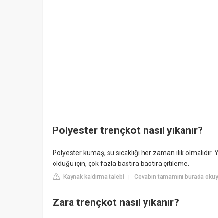
Polyester trençkot nasıl yıkanır?
Polyester kumaş, su sıcaklığı her zaman ılık olmalıdır. 
olduğu için, çok fazla bastıra bastıra çitileme.
Kaynak kaldırma talebi
Cevabın tamamını burada okuy
|
Zara trençkot nasıl yıkanır?