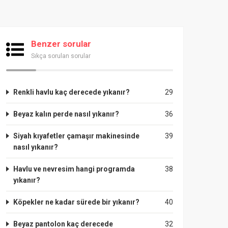
Benzer sorular
Sıkça sorulan sorular
Renkli havlu kaç derecede yıkanır?
29
Beyaz kalın perde nasıl yıkanır?
36
Siyah kıyafetler çamaşır makinesinde
39
nasıl yıkanır?
Havlu ve nevresim hangi programda
38
yıkanır?
Köpekler ne kadar sürede bir yıkanır?
40
Beyaz pantolon kaç derecede
32