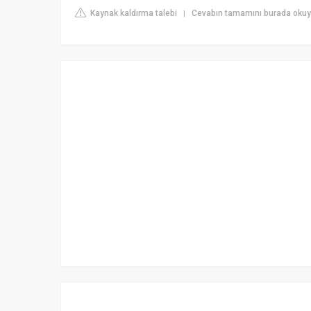
Kaynak kaldırma talebi
Cevabın tamamını burada ok
|