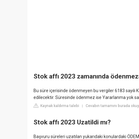
Stok affı 2023 zamanında ödenmez
Bu süre içerisinde ödenmeyen bu vergiler 6183 sayılı 
edilecektir. Süresinde ödenmez ise Yararlanma yok sa
Kaynak kaldırma talebi
Cevabın tamamını burada ok
|
Stok affı 2023 Uzatildi mı?
Başvuru süreleri uzatılan yukarıdaki konulardaki Ö