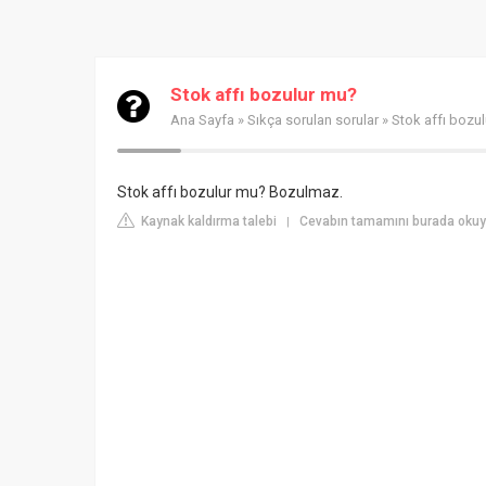
Stok affı bozulur mu?
Ana Sayfa
»
Sıkça sorulan sorular
» Stok affı bozu
Stok affı bozulur mu? Bozulmaz.
Kaynak kaldırma talebi
Cevabın tamamını burada ok
|