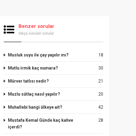
Benzer sorular
Sıkça sorulan sorular
Musluk suyu ile çay yapılır mı?
18
Mutlu irmik kaç numara?
30
Mürver tatlısı nedir?
21
Muzlu sütlaç nasıl yapılır?
20
Muhallebi hangi ülkeye ait?
42
Mustafa Kemal Günde kaç kahve
28
içerdi?