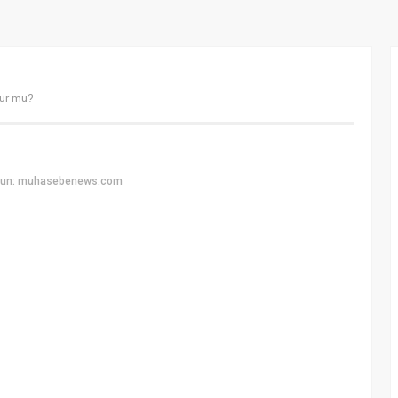
lur mu?
uyun: muhasebenews.com