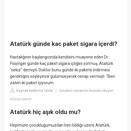
Atatürk günde kac paket sigara içerdi?
Hastalığının başlangıcında kendisini muayene eden Dr.
Fissinger günde kaç paket sigara içtiğini sormuş, Atatürk
"sekiz" demişti. Doktor bunu günde iki pakete indirmesi
gerektiğini söyleyince gülümseyerek cevap vermişti: "Ben
zaten iki paket içiyorum.
Kaynak kaldırma talebi
Cevabın tamamını burada okuyun:
|
sozcu.com.tr
Atatürk hiç aşık oldu mu?
Hepimizin çocukluğumuzdan beri bildiği üzere Atatürk,