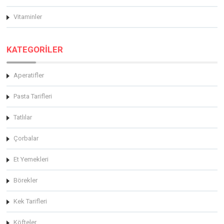
Vitaminler
KATEGORİLER
Aperatifler
Pasta Tarifleri
Tatlılar
Çorbalar
Et Yemekleri
Börekler
Kek Tarifleri
Köfteler