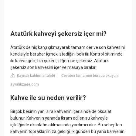
Atatürk kahveyi şekersiz içer mi?
Atatürk de hiç karşı çıkmayarak tamam der ve son kahvesini
kendisiyle beraber içmek istediğini belirtir. Kontrol bitiminde
iki kahve gelir, biri şekerli, diğeri ise şekersiz. Atatürk
şekersiz son kahvesini içer ve masaya bırakır.
Kaynak kaldırma talebi
Cevabın tamamını burada okuyun:
|
ayvalikzade.com
Kahve ile su neden verilir?
Birçok besinin yanı sıra kahvenin içerisinde de oksalat
bulunur. Kahvenin yanında ikram edilen su kahveyle
içildiğinde oksalatın atılmasında yardımcı olur. Bu sebepten
kahvenin topraklarımıza geldiği ilk günden bu yana kahvenin