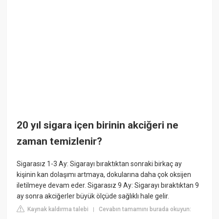
20 yıl sigara içen birinin akciğeri ne
zaman temizlenir?
Sigarasız 1-3 Ay: Sigarayı bıraktıktan sonraki birkaç ay
kişinin kan dolaşımı artmaya, dokularına daha çok oksijen
iletilmeye devam eder. Sigarasız 9 Ay: Sigarayı bıraktıktan 9
ay sonra akciğerler büyük ölçüde sağlıklı hale gelir.
Kaynak kaldırma talebi
Cevabın tamamını burada okuyun:
|