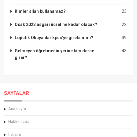
Kimler silah kullanamaz?
23
Ocak 2023 asgari ücret ne kadar olacak?
22
Lojistik Okuyanlar kpss'ye girebilir mi?
39
Gelmeyen öğretmenin yerine kim derse
43
girer?
SAYFALAR
Ana sayfa
Hakkimizda
İletişim