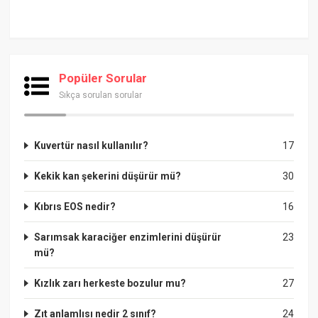
Popüler Sorular
Sıkça sorulan sorular
Kuvertür nasıl kullanılır?
17
Kekik kan şekerini düşürür mü?
30
Kıbrıs EOS nedir?
16
Sarımsak karaciğer enzimlerini düşürür
23
mü?
Kızlık zarı herkeste bozulur mu?
27
Zıt anlamlısı nedir 2 sınıf?
24