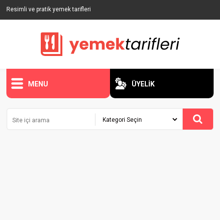
Resimli ve pratik yemek tarifleri
MENU
ÜYELİK