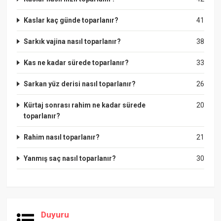
Kaslar kaç günde toparlanır?
41
Sarkık vajina nasıl toparlanır?
38
Kas ne kadar sürede toparlanır?
33
Sarkan yüz derisi nasıl toparlanır?
26
Kürtaj sonrası rahim ne kadar sürede
20
toparlanır?
Rahim nasıl toparlanır?
21
Yanmış saç nasıl toparlanır?
30
Duyuru