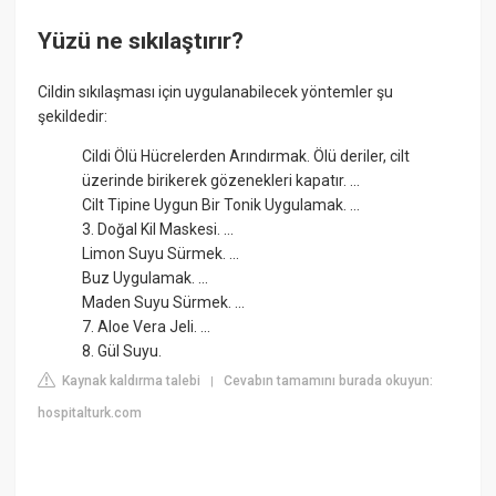
Yüzü ne sıkılaştırır?
Cildin sıkılaşması için uygulanabilecek yöntemler şu
şekildedir:
Cildi Ölü Hücrelerden Arındırmak. Ölü deriler, cilt
üzerinde birikerek gözenekleri kapatır. ...
Cilt Tipine Uygun Bir Tonik Uygulamak. ...
3. Doğal Kil Maskesi. ...
Limon Suyu Sürmek. ...
Buz Uygulamak. ...
Maden Suyu Sürmek. ...
7. Aloe Vera Jeli. ...
8. Gül Suyu.
Kaynak kaldırma talebi
Cevabın tamamını burada okuyun:
|
hospitalturk.com