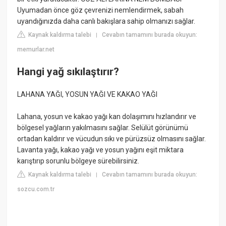
Uyumadan önce göz çevrenizi nemlendirmek, sabah
uyandığınızda daha canlı bakışlara sahip olmanızı sağlar.
Kaynak kaldırma talebi
Cevabın tamamını burada okuyun:
|
memurlar.net
Hangi yağ sıkılaştırır?
LAHANA YAĞI, YOSUN YAĞI VE KAKAO YAĞI
Lahana, yosun ve kakao yağı kan dolaşımını hızlandırır ve
bölgesel yağların yakılmasını sağlar. Selülüt görünümü
ortadan kaldırır ve vücudun sıkı ve pürüzsüz olmasını sağlar.
Lavanta yağı, kakao yağı ve yosun yağını eşit miktara
karıştırıp sorunlu bölgeye sürebilirsiniz.
Kaynak kaldırma talebi
Cevabın tamamını burada okuyun:
|
sozcu.com.tr