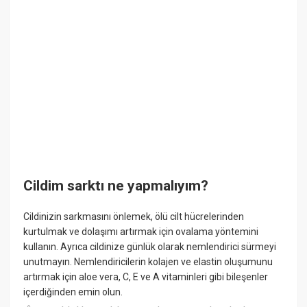
Cildim sarktı ne yapmalıyım?
Cildinizin sarkmasını önlemek, ölü cilt hücrelerinden
kurtulmak ve dolaşımı artırmak için ovalama yöntemini
kullanın. Ayrıca cildinize günlük olarak nemlendirici sürmeyi
unutmayın. Nemlendiricilerin kolajen ve elastin oluşumunu
artırmak için aloe vera, C, E ve A vitaminleri gibi bileşenler
içerdiğinden emin olun.