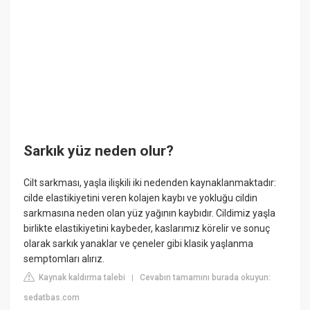
Sarkık yüz neden olur?
Cilt sarkması, yaşla ilişkili iki nedenden kaynaklanmaktadır:
cilde elastikiyetini veren kolajen kaybı ve yokluğu cildin
sarkmasına neden olan yüz yağının kaybıdır. Cildimiz yaşla
birlikte elastikiyetini kaybeder, kaslarımız körelir ve sonuç
olarak sarkık yanaklar ve çeneler gibi klasik yaşlanma
semptomları alırız.
Kaynak kaldırma talebi
Cevabın tamamını burada okuyun:
|
sedatbas.com