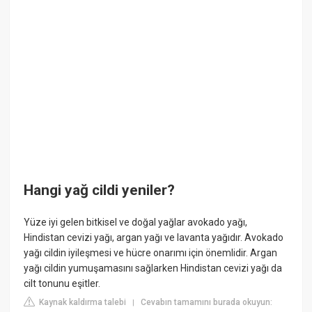
Hangi yağ cildi yeniler?
Yüze iyi gelen bitkisel ve doğal yağlar avokado yağı,
Hindistan cevizi yağı, argan yağı ve lavanta yağıdır. Avokado
yağı cildin iyileşmesi ve hücre onarımı için önemlidir. Argan
yağı cildin yumuşamasını sağlarken Hindistan cevizi yağı da
cilt tonunu eşitler.
Kaynak kaldırma talebi
Cevabın tamamını burada okuyun:
|