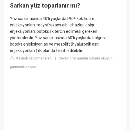
Sarkan yüz toparlanır mı?
Yüz sarkmasında 40'lı yaşlarda PRP-kök hücre
enjeksiyonları, radyofrekans gibi cihazlar, dolgu
enjeksiyonları, botoks ilk tercih edilmesi gereken
yöntemlerdir. Yüz sarkmasında 50'li yaşlarda dolgu ve
botoks enjeksiyonları ve mezolift (hyaluronik asit
enjeksiyonları.) ilk planda tercih edilebilir.
Kaynak kaldırma talebi
Cevabın tamamını burada okuyun:
|
guneserturk.com