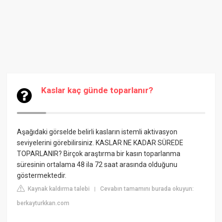
Kaslar kaç günde toparlanır?
Aşağıdaki görselde belirli kasların istemli aktivasyon
seviyelerini görebilirsiniz. KASLAR NE KADAR SÜREDE
TOPARLANIR? Birçok araştırma bir kasın toparlanma
süresinin ortalama 48 ila 72 saat arasında olduğunu
göstermektedir.
Kaynak kaldırma talebi
Cevabın tamamını burada okuyun:
|
berkayturkkan.com