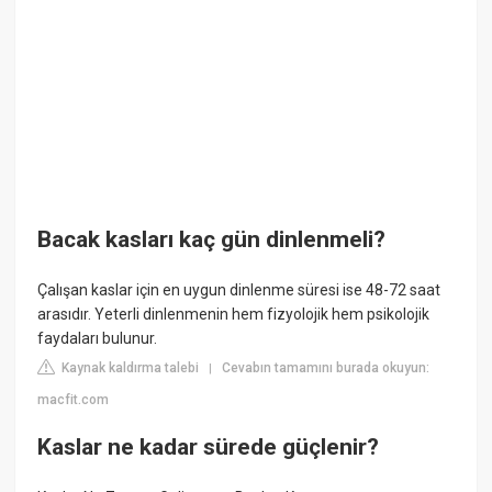
Bacak kasları kaç gün dinlenmeli?
Çalışan kaslar için en uygun dinlenme süresi ise 48-72 saat
arasıdır. Yeterli dinlenmenin hem fizyolojik hem psikolojik
faydaları bulunur.
Kaynak kaldırma talebi
Cevabın tamamını burada okuyun:
|
macfit.com
Kaslar ne kadar sürede güçlenir?