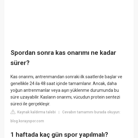
Spordan sonra kas onarımı ne kadar
sürer?
Kas onarımı, antrenmandan sonraki ilk saatlerde başlar ve
genellikle 24 ila 48 saat içinde tamamlanır. Ancak, daha
yoğun antrenmanlar veya aşırı yüklenme durumunda bu
süre uzayabilir. Kasların onarımı, vücudun protein sentezi
süreci ile gerçekleşir.
Kaynak kaldırma talebi
Cevabın tamamını burada okuyun:
|
blog.korayspor.com
1 haftada kaç gün spor yapılmalı?