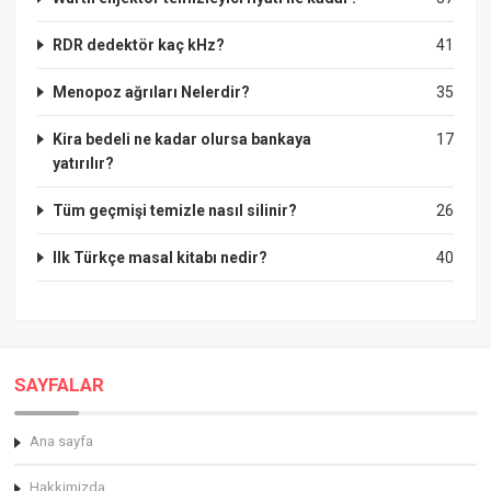
RDR dedektör kaç kHz?
41
Menopoz ağrıları Nelerdir?
35
Kira bedeli ne kadar olursa bankaya
17
yatırılır?
Tüm geçmişi temizle nasıl silinir?
26
Ilk Türkçe masal kitabı nedir?
40
SAYFALAR
Ana sayfa
Hakkimizda