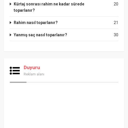
Kürtaj sonrası rahim ne kadar sürede
20
toparlanır?
Rahim nasıl toparlanır?
21
Yanmış saç nasıl toparlanır?
30
Duyuru
Reklam alanı