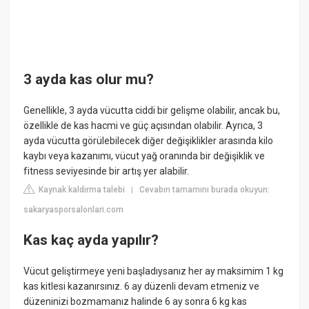
3 ayda kas olur mu?
Genellikle, 3 ayda vücutta ciddi bir gelişme olabilir, ancak bu,
özellikle de kas hacmi ve güç açısından olabilir. Ayrıca, 3
ayda vücutta görülebilecek diğer değişiklikler arasında kilo
kaybı veya kazanımı, vücut yağ oranında bir değişiklik ve
fitness seviyesinde bir artış yer alabilir.
Kaynak kaldırma talebi
Cevabın tamamını burada okuyun:
|
sakaryasporsalonlari.com
Kas kaç ayda yapılır?
Vücut geliştirmeye yeni başladıysanız her ay maksimim 1 kg
kas kitlesi kazanırsınız. 6 ay düzenli devam etmeniz ve
düzeninizi bozmamanız halinde 6 ay sonra 6 kg kas