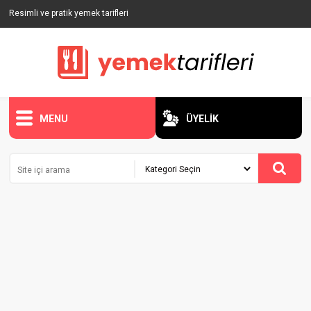
Resimli ve pratik yemek tarifleri
MENU
ÜYELİK