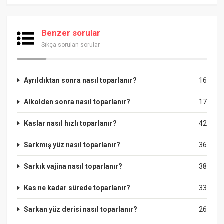
Benzer sorular
Sıkça sorulan sorular
Ayrıldıktan sonra nasıl toparlanır?
16
Alkolden sonra nasıl toparlanır?
17
Kaslar nasıl hızlı toparlanır?
42
Sarkmış yüz nasıl toparlanır?
36
Sarkık vajina nasıl toparlanır?
38
Kas ne kadar sürede toparlanır?
33
Sarkan yüz derisi nasıl toparlanır?
26