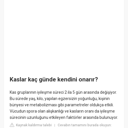
Kaslar kaç günde kendini onarır?
Kas gruplarının iyileşme süreci 2 ila 5 gün arasında değişiyor.
Bu sürede yaş, kilo, yapılan egzersizin yoğunluğu, kişinin
bünyesi ve metabolizması gibi parametreler oldukça etkili.
Vücudun spora olan alışkanlığı ve kasların oranı da iyileşme
sürecinin uzunluğunu etkileyen faktörler arasında bulunuyor.
Kaynak kaldırma talebi
Cevabın tamamını burada okuyun:
|