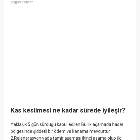
bigjoy.com.tr
Kas kesilmesi ne kadar sürede iyileşir?
Yaklaşık 5 gün sürdüğü kabul edilen Bu ilk aşamada hasar
bölgesinde şiddetli bir ödem ve kanama mevcuttur.
2.Rejenerasyon yada tamir aşaması ikinci aşama olup ilk