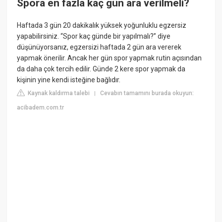
Spora en fazla kaç gün ara verilmeli?
Haftada 3 gün 20 dakikalık yüksek yoğunluklu egzersiz
yapabilirsiniz. “Spor kaç günde bir yapılmalı?” diye
düşünüyorsanız, egzersizi haftada 2 gün ara vererek
yapmak önerilir. Ancak her gün spor yapmak rutin açısından
da daha çok tercih edilir. Günde 2 kere spor yapmak da
kişinin yine kendi isteğine bağlıdır.
Kaynak kaldırma talebi
Cevabın tamamını burada okuyun:
|
acibadem.com.tr