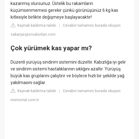
kazanmış olursunuz. Üstelik bu rakamların
küçümsenmemesi gerekir çünkü görünüşünüz 6 kg kas
kitlesiyle birlikte değişmeye başlayacaktır!
Kaynak kaldırma talebi
Cevabın tamamını burada okuyun:
|
sakaryasporsalonlari.com
Çok yürümek kas yapar mı?
Düzenli yürüyüş sindirim sistemini düzeltir. Kabızlığa iyi gelir
ve sindirim sistemi hastalıklarının sıklığını azaltır. Yürüyüş
büyük kas gruplarını çalıştırır ve böylece hızlı bir şekilde yağ
yakılmasını sağlar.
Kaynak kaldırma talebi
Cevabın tamamını burada okuyun:
|
memorial.com.tr