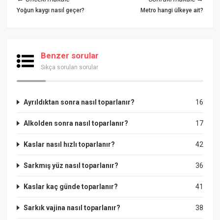
Yoğun kaygı nasıl geçer?
Metro hangi ülkeye ait?
Benzer sorular
Sıkça sorulan sorular
Ayrıldıktan sonra nasıl toparlanır?
16
Alkolden sonra nasıl toparlanır?
17
Kaslar nasıl hızlı toparlanır?
42
Sarkmış yüz nasıl toparlanır?
36
Kaslar kaç günde toparlanır?
41
Sarkık vajina nasıl toparlanır?
38