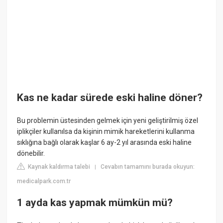
Kas ne kadar sürede eski haline döner?
Bu problemin üstesinden gelmek için yeni geliştirilmiş özel
iplikçiler kullanılsa da kişinin mimik hareketlerini kullanma
sıklığına bağlı olarak kaşlar 6 ay-2 yıl arasında eski haline
dönebilir.
Kaynak kaldırma talebi
Cevabın tamamını burada okuyun:
|
medicalpark.com.tr
1 ayda kas yapmak mümkün mü?