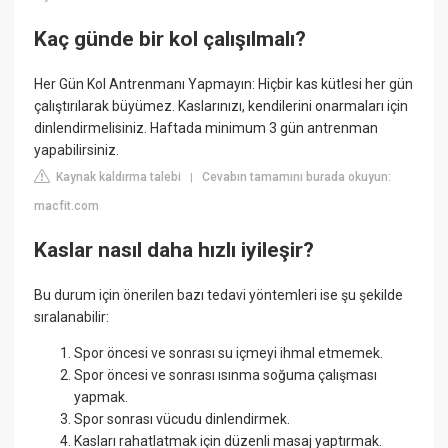
Kaç günde bir kol çalışılmalı?
Her Gün Kol Antrenmanı Yapmayın: Hiçbir kas kütlesi her gün
çalıştırılarak büyümez. Kaslarınızı, kendilerini onarmaları için
dinlendirmelisiniz. Haftada minimum 3 gün antrenman
yapabilirsiniz.
Kaynak kaldırma talebi
Cevabın tamamını burada okuyun:
|
macfit.com
Kaslar nasıl daha hızlı iyileşir?
Bu durum için önerilen bazı tedavi yöntemleri ise şu şekilde
sıralanabilir:
Spor öncesi ve sonrası su içmeyi ihmal etmemek.
Spor öncesi ve sonrası ısınma soğuma çalışması
yapmak.
Spor sonrası vücudu dinlendirmek.
Kasları rahatlatmak için düzenli masaj yaptırmak.