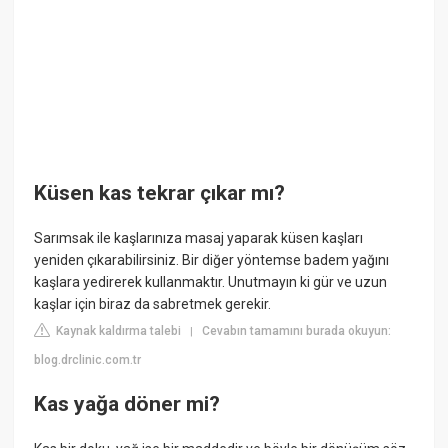
Küsen kas tekrar çıkar mı?
Sarımsak ile kaşlarınıza masaj yaparak küsen kaşları
yeniden çıkarabilirsiniz. Bir diğer yöntemse badem yağını
kaşlara yedirerek kullanmaktır. Unutmayın ki gür ve uzun
kaşlar için biraz da sabretmek gerekir.
Kaynak kaldırma talebi
Cevabın tamamını burada okuyun:
|
blog.drclinic.com.tr
Kas yağa döner mi?