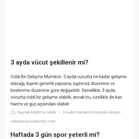
3 ayda vücut şekillenir mi?
Ciddi Bir Gelişme Mümkün. 3 ayda vücutta ne kadar gelişme
olacağı, kişinin genetik yapısına, egzersiz düzenine ve
beslenme düzenine göre değişebilir. Genellikle, 3 ayda
vücutta ciddi bir gelişme olabilir, ancak bu, özellikle de kas
hacmi ve güç açısından olabilir.
Kaynak kaldırma talebi
Cevabın tamamını burada okuyun:
|
sakaryasporsalonlari.com
Haftada 3 gün spor yeterli mi?