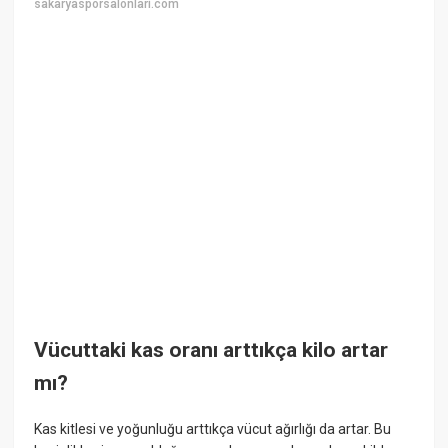
sakaryasporsalonlari.com
Vücuttaki kas oranı arttıkça kilo artar
mı?
Kas kitlesi ve yoğunluğu arttıkça vücut ağırlığı da artar. Bu