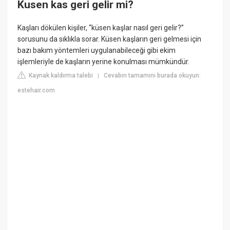
Kusen kas geri gelir mi?
Kaşları dökülen kişiler, “küsen kaşlar nasıl geri gelir?”
sorusunu da sıklıkla sorar. Küsen kaşların geri gelmesi için
bazı bakım yöntemleri uygulanabileceği gibi ekim
işlemleriyle de kaşların yerine konulması mümkündür.
Kaynak kaldırma talebi
Cevabın tamamını burada okuyun:
|
estehair.com