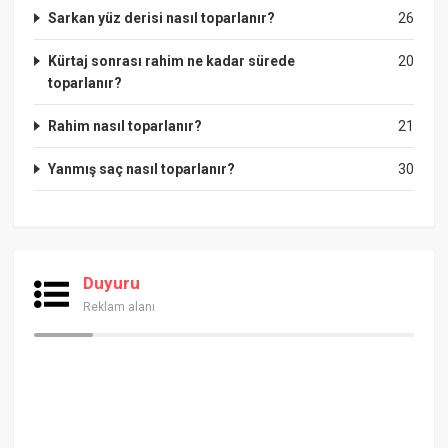
Sarkan yüz derisi nasıl toparlanır?
26
Kürtaj sonrası rahim ne kadar sürede
20
toparlanır?
Rahim nasıl toparlanır?
21
Yanmış saç nasıl toparlanır?
30
Duyuru
Reklam alanı