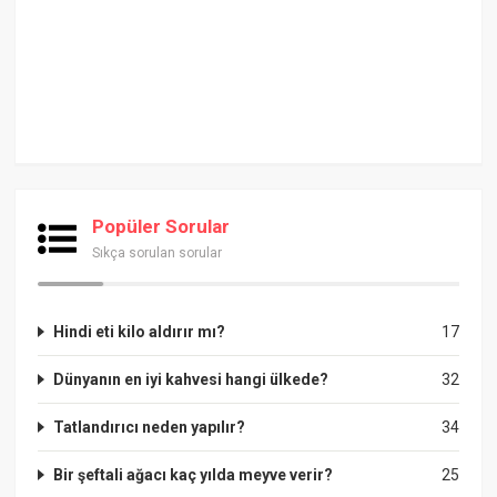
Popüler Sorular
Sıkça sorulan sorular
Hindi eti kilo aldırır mı?
17
Dünyanın en iyi kahvesi hangi ülkede?
32
Tatlandırıcı neden yapılır?
34
Bir şeftali ağacı kaç yılda meyve verir?
25