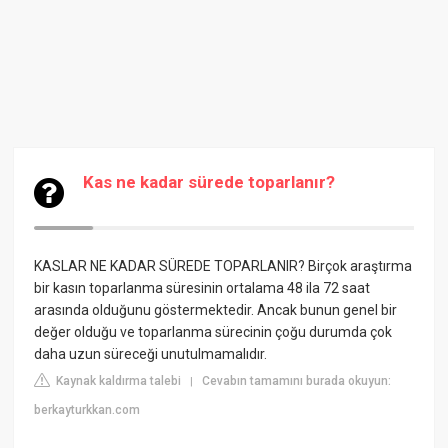
Kas ne kadar sürede toparlanır?
KASLAR NE KADAR SÜREDE TOPARLANIR? Birçok araştırma
bir kasın toparlanma süresinin ortalama 48 ila 72 saat
arasında olduğunu göstermektedir. Ancak bunun genel bir
değer olduğu ve toparlanma sürecinin çoğu durumda çok
daha uzun süreceği unutulmamalıdır.
Kaynak kaldırma talebi
Cevabın tamamını burada okuyun:
|
berkayturkkan.com