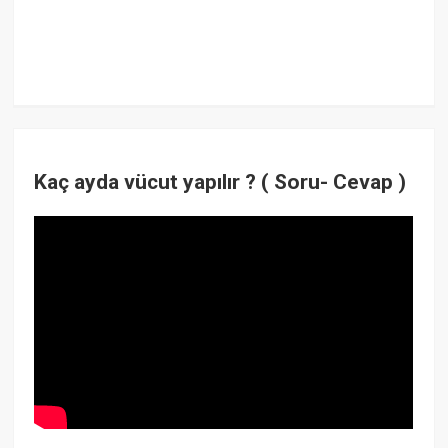
Kaç ayda vücut yapılır ? ( Soru- Cevap )