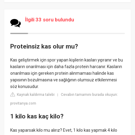
İlgili 33 soru bulundu
Proteinsiz kas olur mu?
Kas geliştirmek için spor yapan kişilerin kasları yıpranır ve bu
kasların onarılması için daha fazla protein harcanır. Kasların
onarılması için gereken protein alınmaması halinde kas
yapısının bozulmasına ve sağlığının olumsuz etkilenmesi
söz konusudur.
Kaynak kaldırma talebi
Cevabın tamamını burada okuyun:
|
provitanya.com
1 kilo kas kaç kilo?
Kas yaparsak kilo mu alırız? Evet, 1 kilo kas yapmak 4 kilo