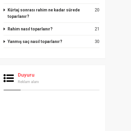
Kürtaj sonrası rahim ne kadar sürede
20
toparlanır?
Rahim nasıl toparlanır?
21
Yanmış saç nasıl toparlanır?
30
Duyuru
Reklam alanı