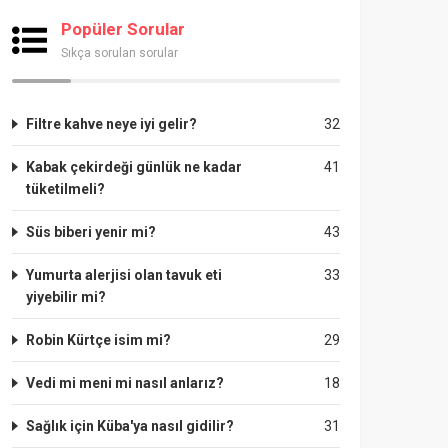
Popüler Sorular
Sıkça sorulan sorular
Filtre kahve neye iyi gelir?
32
Kabak çekirdeği günlük ne kadar
41
tüketilmeli?
Süs biberi yenir mi?
43
Yumurta alerjisi olan tavuk eti
33
yiyebilir mi?
Robin Kürtçe isim mi?
29
Vedi mi meni mi nasıl anlarız?
18
Sağlık için Küba'ya nasıl gidilir?
31