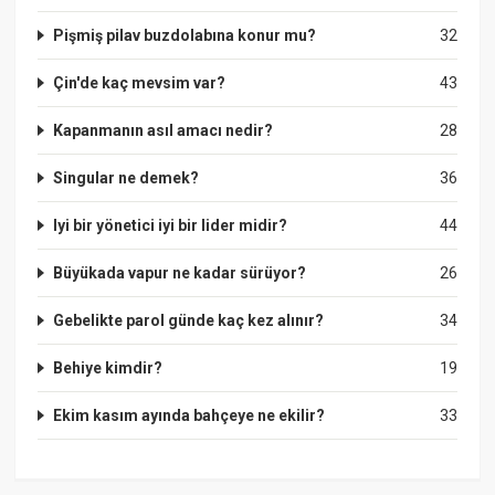
Pişmiş pilav buzdolabına konur mu?
32
Çin'de kaç mevsim var?
43
Kapanmanın asıl amacı nedir?
28
Singular ne demek?
36
Iyi bir yönetici iyi bir lider midir?
44
Büyükada vapur ne kadar sürüyor?
26
Gebelikte parol günde kaç kez alınır?
34
Behiye kimdir?
19
Ekim kasım ayında bahçeye ne ekilir?
33