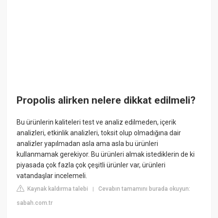
Propolis alirken nelere dikkat edilmeli?
Bu ürünlerin kaliteleri test ve analiz edilmeden, içerik
analizleri, etkinlik analizleri, toksit olup olmadığına dair
analizler yapılmadan asla ama asla bu ürünleri
kullanmamak gerekiyor. Bu ürünleri almak istediklerin de ki
piyasada çok fazla çok çeşitli ürünler var, ürünleri
vatandaşlar incelemeli.
Kaynak kaldırma talebi
Cevabın tamamını burada okuyun:
|
sabah.com.tr