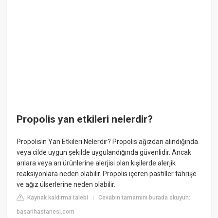
Propolis yan etkileri nelerdir?
Propolisin Yan Etkileri Nelerdir? Propolis ağızdan alındığında
veya cilde uygun şekilde uygulandığında güvenlidir. Ancak
arılara veya arı ürünlerine alerjisi olan kişilerde alerjik
reaksiyonlara neden olabilir. Propolis içeren pastiller tahrişe
ve ağız ülserlerine neden olabilir.
Kaynak kaldırma talebi
Cevabın tamamını burada okuyun:
|
basarihastanesi.com