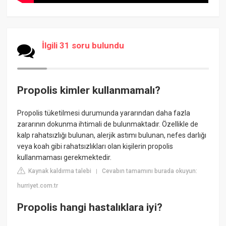
İlgili 31 soru bulundu
Propolis kimler kullanmamalı?
Propolis tüketilmesi durumunda yararından daha fazla
zararının dokunma ihtimali de bulunmaktadır. Özellikle de
kalp rahatsızlığı bulunan, alerjik astımı bulunan, nefes darlığı
veya koah gibi rahatsızlıkları olan kişilerin propolis
kullanmaması gerekmektedir.
Kaynak kaldırma talebi
Cevabın tamamını burada okuyun:
|
hurriyet.com.tr
Propolis hangi hastalıklara iyi?