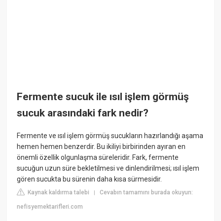
Fermente sucuk ile ısıl işlem görmüş
sucuk arasındaki fark nedir?
Fermente ve ısıl işlem görmüş sucukların hazırlandığı aşama
hemen hemen benzerdir. Bu ikiliyi birbirinden ayıran en
önemli özellik olgunlaşma süreleridir. Fark, fermente
sucuğun uzun süre bekletilmesi ve dinlendirilmesi; ısıl işlem
gören sucukta bu sürenin daha kısa sürmesidir.
Kaynak kaldırma talebi
Cevabın tamamını burada okuyun:
|
nefisyemektarifleri.com