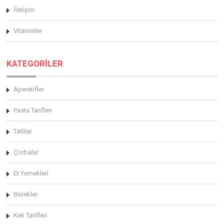
İletişim
Vitaminler
KATEGORİLER
Aperatifler
Pasta Tarifleri
Tatlılar
Çorbalar
Et Yemekleri
Börekler
Kek Tarifleri