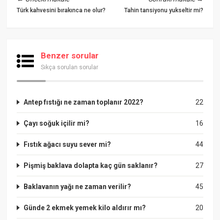
Türk kahvesini bırakınca ne olur?
Tahin tansiyonu yukseltir mi?
Benzer sorular
Sıkça sorulan sorular
Antep fıstığı ne zaman toplanır 2022?
22
Çayı soğuk içilir mi?
16
Fıstık ağacı suyu sever mi?
44
Pişmiş baklava dolapta kaç gün saklanır?
27
Baklavanın yağı ne zaman verilir?
45
Günde 2 ekmek yemek kilo aldırır mı?
20