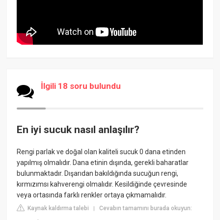
İlgili 18 soru bulundu
En iyi sucuk nasıl anlaşılır?
Rengi parlak ve doğal olan kaliteli sucuk 0 dana etinden
yapılmış olmalıdır. Dana etinin dışında, gerekli baharatlar
bulunmaktadır. Dışarıdan bakıldığında sucuğun rengi,
kırmızımsı kahverengi olmalıdır. Kesildiğinde çevresinde
veya ortasında farklı renkler ortaya çıkmamalıdır.
Kaynak kaldırma talebi
Cevabın tamamını burada okuyun:
|