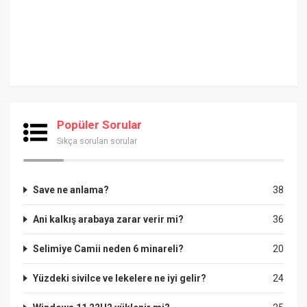
Popüler Sorular
Sıkça sorulan sorular
Save ne anlama?
38
Ani kalkış arabaya zarar verir mi?
36
Selimiye Camii neden 6 minareli?
20
Yüzdeki sivilce ve lekelere ne iyi gelir?
24