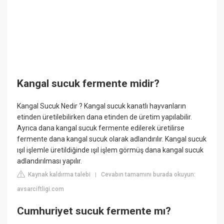
Kangal sucuk fermente midir?
Kangal Sucuk Nedir ? Kangal sucuk kanatlı hayvanların
etinden üretilebilirken dana etinden de üretim yapılabilir.
Ayrıca dana kangal sucuk fermente edilerek üretilirse
fermente dana kangal sucuk olarak adlandırılır. Kangal sucuk
ışıl işlemle üretildiğinde ışıl işlem görmüş dana kangal sucuk
adlandırılması yapılır.
Kaynak kaldırma talebi
Cevabın tamamını burada okuyun:
|
avsarciftligi.com
Cumhuriyet sucuk fermente mı?