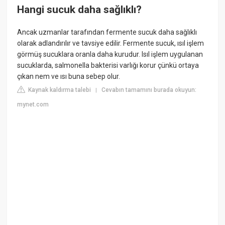
Hangi sucuk daha sağlıklı?
Ancak uzmanlar tarafından fermente sucuk daha sağlıklı
olarak adlandırılır ve tavsiye edilir. Fermente sucuk, ısıl işlem
görmüş sucuklara oranla daha kurudur. Isıl işlem uygulanan
sucuklarda, salmonella bakterisi varlığı korur çünkü ortaya
çıkan nem ve ısı buna sebep olur.
Kaynak kaldırma talebi
Cevabın tamamını burada okuyun:
|
mynet.com