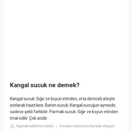
Kangal sucuk ne demek?
Kangal sucuk: Sığır ve koyun etinden, orta dereceli ateşte
ısıtılarak hazırlanır. Baton sucuk: Kangal sucuğun aynısıdır,
sadece şekli farklıdır. Parmak sucuk: Sığır ve koyun etinden
imal edilir. Çok acıdır.
Kaynak kaldırma talebi
Cevabın tamamını burada okuyun:
|