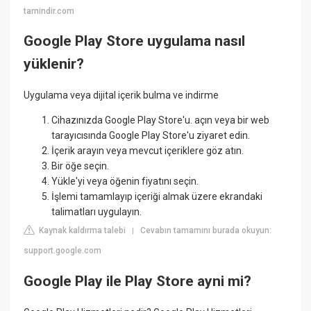
tamindir.com
Google Play Store uygulama nasıl
yüklenir?
Uygulama veya dijital içerik bulma ve indirme
Cihazınızda Google Play Store'u. açın veya bir web
tarayıcısında Google Play Store'u ziyaret edin.
İçerik arayın veya mevcut içeriklere göz atın.
Bir öğe seçin.
Yükle'yi veya öğenin fiyatını seçin.
İşlemi tamamlayıp içeriği almak üzere ekrandaki
talimatları uygulayın.
Kaynak kaldırma talebi
Cevabın tamamını burada okuyun:
|
support.google.com
Google Play ile Play Store ayni mi?