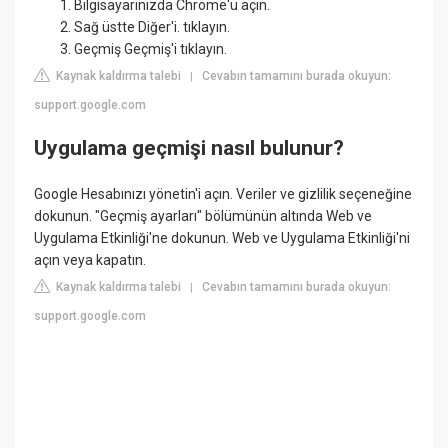
Bilgisayarınızda Chrome'u açın.
Sağ üstte Diğer'i. tıklayın.
Geçmiş Geçmiş'i tıklayın.
Kaynak kaldırma talebi
Cevabın tamamını burada okuyun:
|
support.google.com
Uygulama geçmişi nasıl bulunur?
Google Hesabınızı yönetin'i açın. Veriler ve gizlilik seçeneğine
dokunun. "Geçmiş ayarları" bölümünün altında Web ve
Uygulama Etkinliği'ne dokunun. Web ve Uygulama Etkinliği'ni
açın veya kapatın.
Kaynak kaldırma talebi
Cevabın tamamını burada okuyun:
|
support.google.com