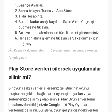
Basitçe Ayarlar.
Sonra tıklayın iTunes ve App Store.
Tıkla Hesabınız.
Bulana kadar aşağı kaydırın. Satın Alma Geçmişi
düğmesine tıklayın.
Açın ve satın alımlarınızın tüm listesini göreceksiniz.
Her satın alma işlemine tıklayın ve Sil kaldırmak için
düğmeye.
Kaynak kaldırma talebi
Cevabın tamamını burada okuyun:
|
fonedog.com
Play Store verileri silersek uygulamalar
silinir mi?
Bir oyun ile ilgili verileri silerseniz geliştiricinin oyunu
oluşturma şekline bağlı olarak oyun içi başarıları veya
ilerlemenizi de silmiş olabilirsiniz. Play Oyunlar verilerini
hesabınızdan sildiğinizde Google'daki Play Oyunlar
verileriniz de silinir. Bu işlem, oyun geliştiricisindeki verileri