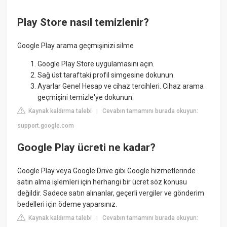
Play Store nasıl temizlenir?
Google Play arama geçmişinizi silme
Google Play Store uygulamasını açın.
Sağ üst taraftaki profil simgesine dokunun.
Ayarlar Genel Hesap ve cihaz tercihleri. Cihaz arama
geçmişini temizle'ye dokunun.
Kaynak kaldırma talebi
Cevabın tamamını burada okuyun:
|
support.google.com
Google Play ücreti ne kadar?
Google Play veya Google Drive gibi Google hizmetlerinde
satın alma işlemleri için herhangi bir ücret söz konusu
değildir. Sadece satın alınanlar, geçerli vergiler ve gönderim
bedelleri için ödeme yaparsınız.
Kaynak kaldırma talebi
Cevabın tamamını burada okuyun:
|