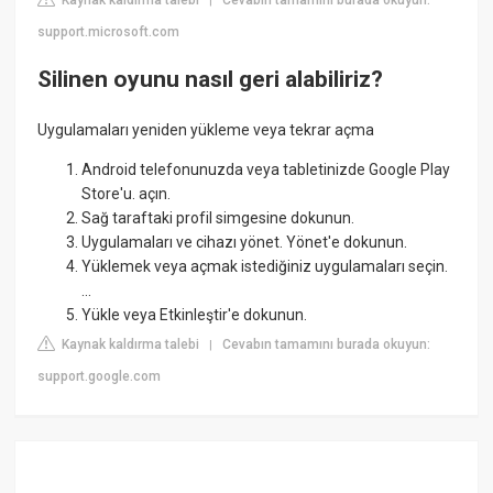
|
support.microsoft.com
Silinen oyunu nasıl geri alabiliriz?
Uygulamaları yeniden yükleme veya tekrar açma
Android telefonunuzda veya tabletinizde Google Play
Store'u. açın.
Sağ taraftaki profil simgesine dokunun.
Uygulamaları ve cihazı yönet. Yönet'e dokunun.
Yüklemek veya açmak istediğiniz uygulamaları seçin.
...
Yükle veya Etkinleştir'e dokunun.
Kaynak kaldırma talebi
Cevabın tamamını burada okuyun:
|
support.google.com