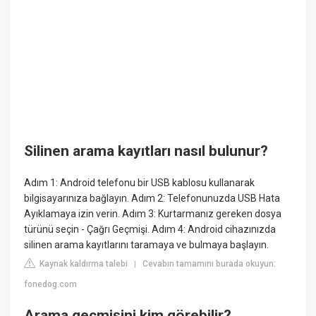
Silinen arama kayıtları nasıl bulunur?
Adım 1: Android telefonu bir USB kablosu kullanarak
bilgisayarınıza bağlayın. Adım 2: Telefonunuzda USB Hata
Ayıklamaya izin verin. Adım 3: Kurtarmanız gereken dosya
türünü seçin - Çağrı Geçmişi. Adım 4: Android cihazınızda
silinen arama kayıtlarını taramaya ve bulmaya başlayın.
Kaynak kaldırma talebi
Cevabın tamamını burada okuyun:
|
fonedog.com
Arama geçmişini kim görebilir?