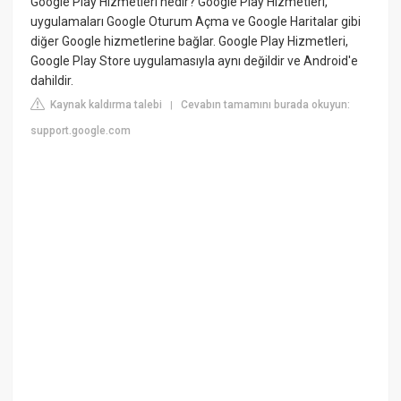
Google Play Hizmetleri nedir? Google Play Hizmetleri,
uygulamaları Google Oturum Açma ve Google Haritalar gibi
diğer Google hizmetlerine bağlar. Google Play Hizmetleri,
Google Play Store uygulamasıyla aynı değildir ve Android'e
dahildir.
Kaynak kaldırma talebi
Cevabın tamamını burada okuyun:
|
support.google.com