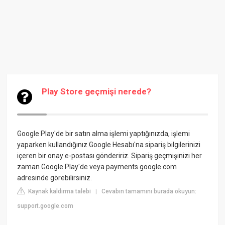
Play Store geçmişi nerede?
Google Play'de bir satın alma işlemi yaptığınızda, işlemi
yaparken kullandığınız Google Hesabı'na sipariş bilgilerinizi
içeren bir onay e-postası göndeririz. Sipariş geçmişinizi her
zaman Google Play'de veya payments.google.com
adresinde görebilirsiniz.
Kaynak kaldırma talebi
Cevabın tamamını burada okuyun:
|
support.google.com