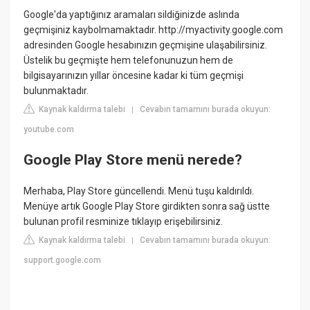
Google'da yaptığınız aramaları sildiğinizde aslında
geçmişiniz kaybolmamaktadır. http://myactivity.google.com
adresinden Google hesabınızın geçmişine ulaşabilirsiniz.
Üstelik bu geçmişte hem telefonunuzun hem de
bilgisayarınızın yıllar öncesine kadar ki tüm geçmişi
bulunmaktadır.
Kaynak kaldırma talebi
Cevabın tamamını burada okuyun:
|
youtube.com
Google Play Store menü nerede?
Merhaba, Play Store güncellendi. Menü tuşu kaldırıldı.
Menüye artık Google Play Store girdikten sonra sağ üstte
bulunan profil resminize tıklayıp erişebilirsiniz.
Kaynak kaldırma talebi
Cevabın tamamını burada okuyun:
|
support.google.com