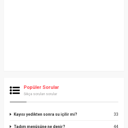
Popüler Sorular
Sıkça sorulan sorular
Kayısı yedikten sonra su içilir mi?
33
Tadım menüsüne ne denir?
44