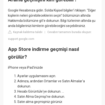
Google Hesabınıza gidin. Solda Kişisel bilgiler'i tıklayın. "Diğer
kişilerin neleri görebileceklerini seçin" bölümünün altında
Hakkımda bölümüne git'e dokunun. Bilgi türlerinin altında şu
anda bilgilerinizi kimlerin görebileceğini seçebilirsiniz.
Kaynak kaldırma talebi
Cevabın tamamını burada okuyun:
|
support.google.com
App Store indirme geçmişi nasıl
görülür?
iPhone veya iPad'inizde
Ayarlar uygulamasını açın.
Adınıza, ardından Ortamlar ve Satın Almalar'a
dokunun.
Hesabı Görüntüle'ye dokunun. ...
Satın Alma Geçmişi'ne dokunun.
Satın alma geçmişiniz görünür.