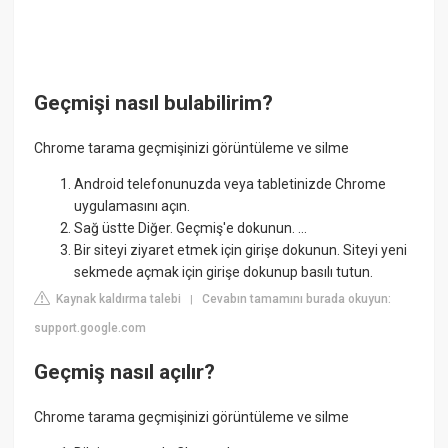
Geçmişi nasıl bulabilirim?
Chrome tarama geçmişinizi görüntüleme ve silme
Android telefonunuzda veya tabletinizde Chrome
uygulamasını açın.
Sağ üstte Diğer. Geçmiş'e dokunun. ...
Bir siteyi ziyaret etmek için girişe dokunun. Siteyi yeni
sekmede açmak için girişe dokunup basılı tutun.
Kaynak kaldırma talebi
Cevabın tamamını burada okuyun:
|
support.google.com
Geçmiş nasıl açılır?
Chrome tarama geçmişinizi görüntüleme ve silme