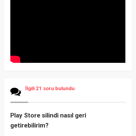
İlgili 21 soru bulundu
Play Store silindi nasıl geri
getirebilirim?