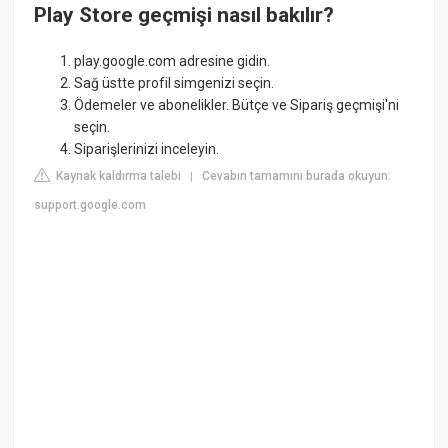
Play Store geçmişi nasıl bakılır?
play.google.com adresine gidin.
Sağ üstte profil simgenizi seçin.
Ödemeler ve abonelikler. Bütçe ve Sipariş geçmişi'ni
seçin.
Siparişlerinizi inceleyin.
Kaynak kaldırma talebi
Cevabın tamamını burada okuyun:
|
support.google.com