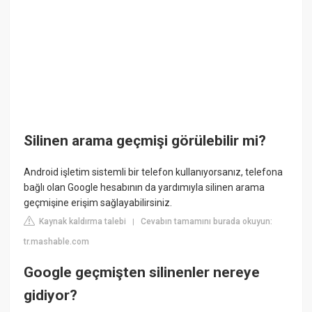
Silinen arama geçmişi görülebilir mi?
Android işletim sistemli bir telefon kullanıyorsanız, telefona
bağlı olan Google hesabının da yardımıyla silinen arama
geçmişine erişim sağlayabilirsiniz.
Kaynak kaldırma talebi
Cevabın tamamını burada okuyun:
|
tr.mashable.com
Google geçmişten silinenler nereye
gidiyor?