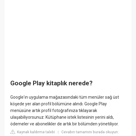
Google Play kitaplık nerede?
Google'ın uygulama mağazasındaki tüm menüler sağ üst
köşede yer alan profil bölümüne alındı. Google Play
menüsüne artık profil fotoğrafınıza tıklayarak
ulaşabiliyorsunuz. Kütüphane istek listesinin yerini aldı,
ödemeler ve abonelikler de artık bir bölümden yönetiliyor.
Kaynak kaldırma talebi
Cevabın tamamını burada okuyun:
|