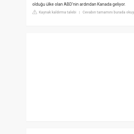
olduğu ülke olan ABD'nin ardından Kanada geliyor.
Kaynak kaldırma talebi
Cevabın tamamını burada oku
|