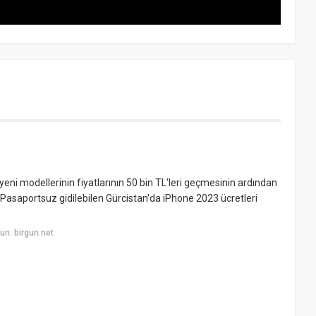
yeni modellerinin fiyatlarının 50 bin TL'leri geçmesinin ardından
r. Pasaportsuz gidilebilen Gürcistan'da iPhone 2023 ücretleri
n: birgun.net