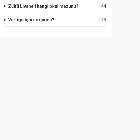
Zülfü Livaneli hangi okul mezunu?
44
Vertigo için ne içmeli?
43