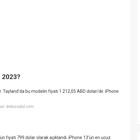
e 2023?
. Tayland'da bu modelin fiyatı 1.212,05 ABD doları'dır. iPhone
un: dokuzeylul.com
ün fiyatı 799 dolar olarak açıklandı. iPhone 13'ün en ucuz