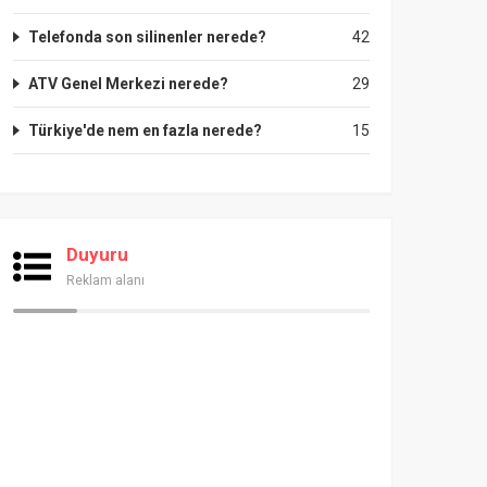
Telefonda son silinenler nerede?
42
ATV Genel Merkezi nerede?
29
Türkiye'de nem en fazla nerede?
15
Duyuru
Reklam alanı