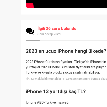
İlgili 36 soru bulundu
Soru cevap kısmı
2023 en ucuz iPhone hangi ülkede?
2023 iPhone Gürcistan fiyatları | Türkiye'de iPhone'nin 
yurttaşlar 2023 iPhone Gürcistan fiyatlarını araştırıyo
Türkiye'ye kıyasla oldukça ucuza satın alınabiliyor.
Kaynak kaldırma talebi
Cevabın tamamını burada okuyu
|
iPhone 13 yurtdışı kaç TL?
İphone ABD-Türkiye maliyeti