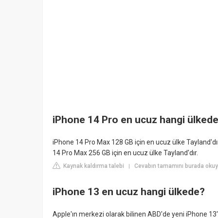
iPhone 14 Pro en ucuz hangi ülked
iPhone 14 Pro Max 128 GB için en ucuz ülke Tayland'dır
14 Pro Max 256 GB için en ucuz ülke Tayland'dır.
Kaynak kaldırma talebi
Cevabın tamamını burada okuy
|
iPhone 13 en ucuz hangi ülkede?
Apple'ın merkezi olarak bilinen ABD'de yeni iPhone 13'