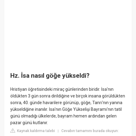
Hz. İsa nasıl göğe yükseldi?
Hristiyan öğretisindeki miraç günlerinden biridir. İsa'nın
öldükten 3 gün sonra dirildiğine ve birçok insana görüldükten
sonra, 40. günde havarilere görünüp, göğe, Tanrı'nın yanına
yükseldiğine inanılır. İsa'nın Göğe Yükselişi Bayramı'nın tatil
günü olmadığı ülkelerde, bayram hemen ardından gelen
pazar günü kutlanır.
Kaynak kaldırma talebi
Cevabın tamamını burada okuyun:
|