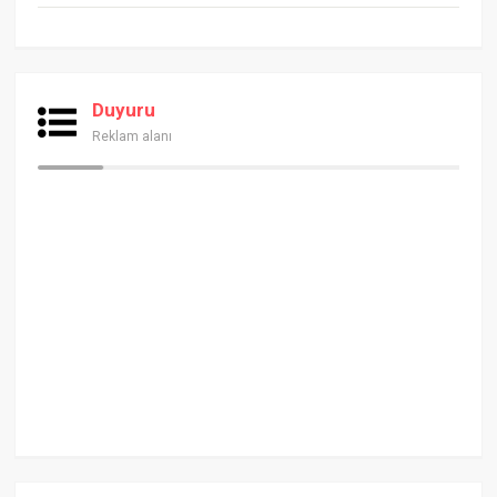
Duyuru
Reklam alanı