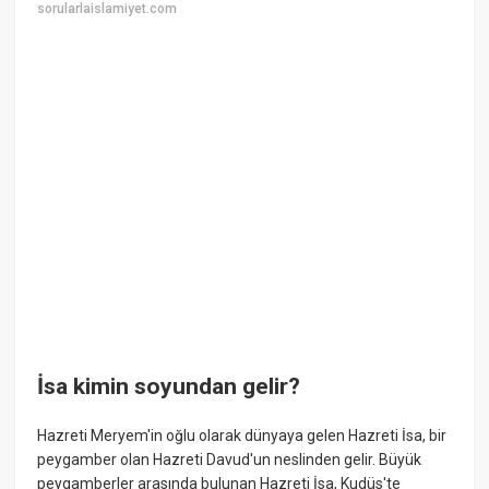
sorularlaislamiyet.com
İsa kimin soyundan gelir?
Hazreti Meryem'in oğlu olarak dünyaya gelen Hazreti İsa, bir
peygamber olan Hazreti Davud'un neslinden gelir. Büyük
peygamberler arasında bulunan Hazreti İsa, Kudüs'te