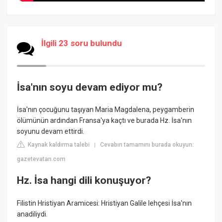
İlgili 23 soru bulundu
İsa'nın soyu devam ediyor mu?
İsa'nın çocuğunu taşıyan Maria Magdalena, peygamberin
ölümünün ardından Fransa'ya kaçtı ve burada Hz. İsa'nın
soyunu devam ettirdi.
Kaynak kaldırma talebi
Cevabın tamamını burada okuyun:
|
gazetevatan.com
Hz. İsa hangi dili konuşuyor?
Filistin Hristiyan Aramicesi: Hristiyan Galile lehçesi İsa'nın
anadiliydi.