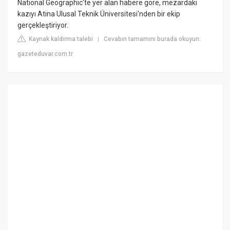
National Geographic'te yer alan habere göre, mezardaki
kazıyı Atina Ulusal Teknik Üniversitesi'nden bir ekip
gerçekleştiriyor.
Kaynak kaldırma talebi
Cevabın tamamını burada okuyun:
|
gazeteduvar.com.tr