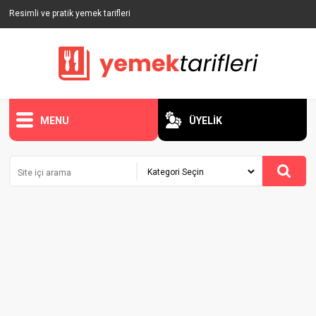
Resimli ve pratik yemek tarifleri
MENU
ÜYELİK