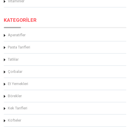
Vitaminler
KATEGORİLER
Aperatifler
Pasta Tarifleri
Tatlılar
Çorbalar
Et Yemekleri
Börekler
Kek Tarifleri
Köfteler