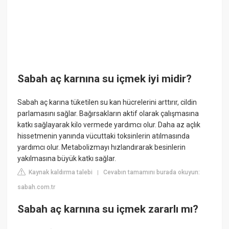
Sabah aç karnına su içmek iyi midir?
Sabah aç karına tüketilen su kan hücrelerini arttırır, cildin
parlamasını sağlar. Bağırsakların aktif olarak çalışmasına
katkı sağlayarak kilo vermede yardımcı olur. Daha az açlık
hissetmenin yanında vücuttaki toksinlerin atılmasında
yardımcı olur. Metabolizmayı hızlandırarak besinlerin
yakılmasına büyük katkı sağlar.
Kaynak kaldırma talebi
Cevabın tamamını burada okuyun:
|
sabah.com.tr
Sabah aç karnına su içmek zararlı mı?