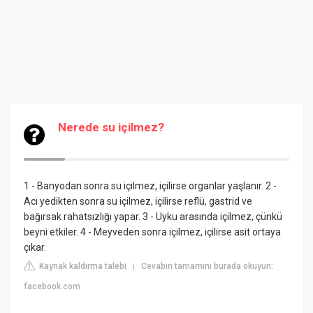
Nerede su içilmez?
1 - Banyodan sonra su içilmez, içilirse organlar yaşlanır. 2 -
Acı yedikten sonra su içilmez, içilirse reflü, gastrid ve
bağırsak rahatsızlığı yapar. 3 - Uyku arasında içilmez, çünkü
beyni etkiler. 4 - Meyveden sonra içilmez, içilirse asit ortaya
çıkar.
Kaynak kaldırma talebi
Cevabın tamamını burada okuyun:
|
facebook.com