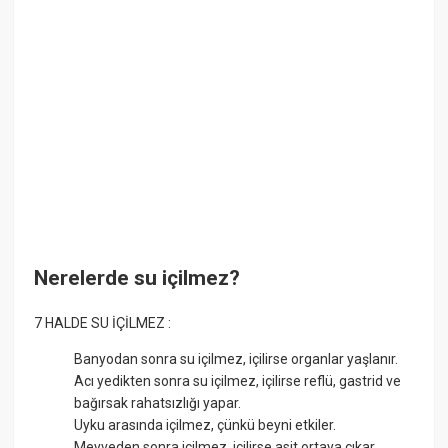
Nerelerde su içilmez?
7 HALDE SU İÇİLMEZ :
Banyodan sonra su içilmez, içilirse organlar yaşlanır.
Acı yedikten sonra su içilmez, içilirse reflü, gastrid ve
bağırsak rahatsızlığı yapar.
Uyku arasında içilmez, çünkü beyni etkiler.
Meyveden sonra içilmez, içilirse asit ortaya çıkar.