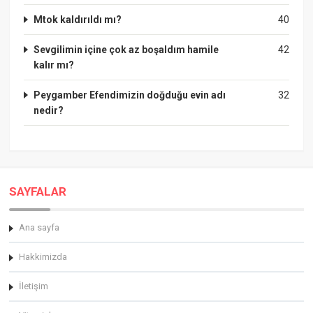
Mtok kaldırıldı mı?
40
Sevgilimin içine çok az boşaldım hamile
42
kalır mı?
Peygamber Efendimizin doğduğu evin adı
32
nedir?
SAYFALAR
Ana sayfa
Hakkimizda
İletişim