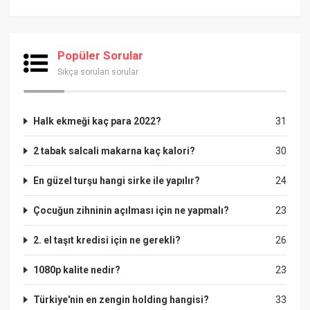
Popüler Sorular
Sıkça sorulan sorular
Halk ekmeği kaç para 2022?
31
2 tabak salcali makarna kaç kalori?
30
En güzel turşu hangi sirke ile yapılır?
24
Çocuğun zihninin açılması için ne yapmalı?
23
2. el taşıt kredisi için ne gerekli?
26
1080p kalite nedir?
23
Türkiye'nin en zengin holding hangisi?
33