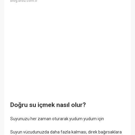
blog.bisu.com.tr
Doğru su içmek nasıl olur?
Suyunuzu her zaman oturarak yudum yudum için
Suyun vücudunuzda daha fazla kalması, direk bağırsaklara