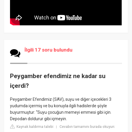
İlgili 17 soru bulundu
Peygamber efendimiz ne kadar su
içerdi?
Peygamber Efendimiz (SAV), suyu ve diğer içecekleri 3
yudumda içermiş ve bu konuyla ilgili hadislerde şöyle
buyurmuştur: “Suyu çocuğun memeyi emmesi gibi için.
Depodan doldurur gibi içmeyin.
Kaynak kaldırma talebi
Cevabın tamamını burada okuyun:
|