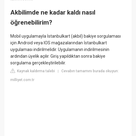
Akbilimde ne kadar kaldı nasıl
öğrenebilirim?
Mobil uygulamayla İstanbulkart (akbil) bakiye sorgulaması
için Android veya IOS mağazalarından İstanbulkart
uygulaması indirilmelidir. Uygulamanın indirilmesinin
ardından üyelik açılır. Giriş yapıldıktan sonra bakiye
sorgulama gerçekleştirilebilir.
Kaynak kaldırma talebi
Cevabın tamamını burada okuyun:
|
milliyet.com.tr