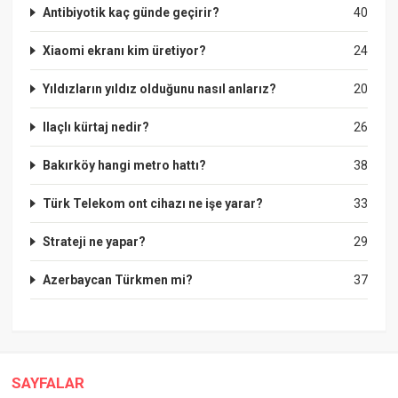
Antibiyotik kaç günde geçirir?
40
Xiaomi ekranı kim üretiyor?
24
Yıldızların yıldız olduğunu nasıl anlarız?
20
Ilaçlı kürtaj nedir?
26
Bakırköy hangi metro hattı?
38
Türk Telekom ont cihazı ne işe yarar?
33
Strateji ne yapar?
29
Azerbaycan Türkmen mi?
37
SAYFALAR