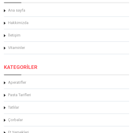
Ana sayfa
Hakkimizda
İletişim
Vitaminler
KATEGORİLER
Aperatifler
Pasta Tarifleri
Tatlılar
Çorbalar
Et Yemekleri