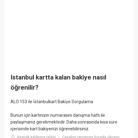
Istanbul kartta kalan bakiye nasıl
öğrenilir?
ALO 153 ile İstanbulkart Bakiye Sorgulama
Bunun için kartınızın numarasını danışma hattı ile
paylaşmanız gerekmektedir. Daha sonrasında kısa süre
içerisinde kart bakiyenizi öğrenebilirsiniz.
Kaynak kaldırma talebi
Cevabın tamamını burada okuyun:
|