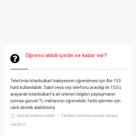
Öğrenci akbili içinde ne kadar var?
Telefonla İstanbulkart bakiyesinin öğrenilmesi için Alo 153
hattı kullanılabilir. Sabit veya cep telefonu aracılığı ile 153'ü
arayarak İstanbulkart'a ait istenen bilgileri paylaşmanın
sonrası güncel TL miktarınızı öğrenebilir, farklı işlemler için
canlı destek alabilirsiniz.
Kaynak kaldırma talebi
Cevabın tamamını burada okuyun:
|
ssk.biz.tr