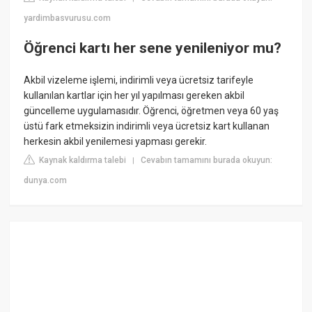
yardimbasvurusu.com
Öğrenci kartı her sene yenileniyor mu?
Akbil vizeleme işlemi, indirimli veya ücretsiz tarifeyle
kullanılan kartlar için her yıl yapılması gereken akbil
güncelleme uygulamasıdır. Öğrenci, öğretmen veya 60 yaş
üstü fark etmeksizin indirimli veya ücretsiz kart kullanan
herkesin akbil yenilemesi yapması gerekir.
Kaynak kaldırma talebi
Cevabın tamamını burada okuyun:
|
dunya.com