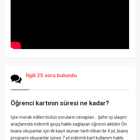
İlgili 25 soru bulundu
Öğrenci kartının süresi ne kadar?
İşte merak edilen bütün soruların cevapları... Şehir içi ulaşım
araçlarında indirimli geçiş hakkı sağlayan öğrenci akbilini Ön
lisans okuyanlar için ilk kayıt olunan tarih itibari ile 4 yıl, lisans
programı okuyanlar içinse 7 yıl indirimli kart kullanım hakkı