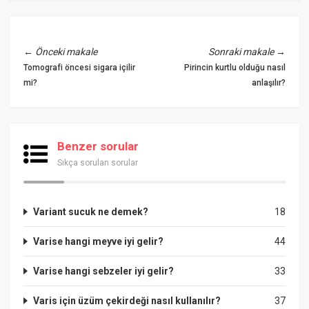
←
Önceki makale
Sonraki makale
→
Tomografi öncesi sigara içilir
Pirincin kurtlu olduğu nasıl
mi?
anlaşılır?
Benzer sorular
Sıkça sorulan sorular
Variant sucuk ne demek?
18
Varise hangi meyve iyi gelir?
44
Varise hangi sebzeler iyi gelir?
33
Varis için üzüm çekirdeği nasıl kullanılır?
37