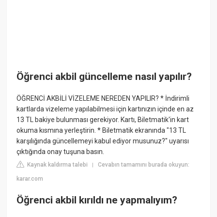
Öğrenci akbil güncelleme nasıl yapılır?
ÖĞRENCİ AKBİLİ VİZELEME NEREDEN YAPILIR? * İndirimli
kartlarda vizeleme yapılabilmesi için kartınızın içinde en az
13 TL bakiye bulunması gerekiyor. Kartı, Biletmatik'in kart
okuma kısmına yerleştirin. * Biletmatik ekranında "13 TL
karşılığında güncellemeyi kabul ediyor musunuz?" uyarısı
çıktığında onay tuşuna basın.
Kaynak kaldırma talebi
Cevabın tamamını burada okuyun:
|
karar.com
Öğrenci akbil kırıldı ne yapmalıyım?