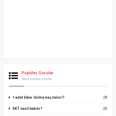
Popüler Sorular
Sıkça sorulan sorular
1 adet biber dolma kaç kalori?
28
SKT nasıl bakılır?
20