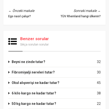
←
Önceki makale
Sonraki makale
→
Ego nasıl çalışır?
TÜV Rheinland hangi ülkenin?
Benzer sorular
Sıkça sorulan sorular
Beyni ne zinde tutar?
32
Fibromiyalji nereleri tutar?
30
Okul alışverişi ne kadar tutar?
45
6 kilo kargo ne kadar tutar?
38
50 kg kargo ne kadar tutar?
22