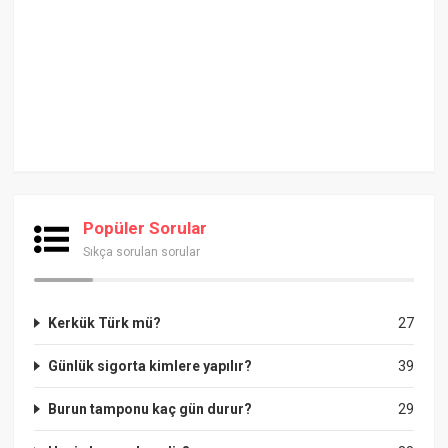
Popüler Sorular
Sıkça sorulan sorular
Kerkük Türk mü?
27
Günlük sigorta kimlere yapılır?
39
Burun tamponu kaç gün durur?
29