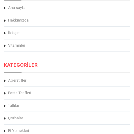
Ana sayfa
Hakkimizda
İletişim
Vitaminler
KATEGORİLER
Aperatifler
Pasta Tarifleri
Tatlılar
Çorbalar
Et Yemekleri