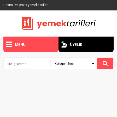
Resimli ve pratik yemek tarifleri
MENU
ÜYELİK