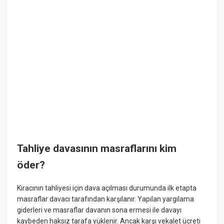
Tahliye davasının masraflarını kim
öder?
Kiracının tahliyesi için dava açılması durumunda ilk etapta
masraflar davacı tarafından karşılanır. Yapılan yargılama
giderleri ve masraflar davanın sona ermesi ile davayı
kaybeden haksız tarafa yüklenir. Ancak karşı vekalet ücreti