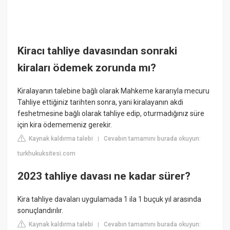
Kiracı tahliye davasından sonraki
kiraları ödemek zorunda mı?
Kiralayanın talebine bağlı olarak Mahkeme kararıyla mecuru
Tahliye ettiğiniz tarihten sonra, yani kiralayanın akdi
feshetmesine bağlı olarak tahliye edip, oturmadığınız süre
için kira ödememeniz gerekir.
Kaynak kaldırma talebi
Cevabın tamamını burada okuyun:
|
turkhukuksitesi.com
2023 tahliye davası ne kadar sürer?
Kira tahliye davaları uygulamada 1 ila 1 buçuk yıl arasında
sonuçlandırılır.
Kaynak kaldırma talebi
Cevabın tamamını burada okuyun:
|