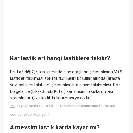
Kar lastikleri hangi lastiklere takılır?
Brüt ağırlığı 3,5 ton üzerinde olan araçların çeker aksına M+S
lastikleri takılması zorunludur. Belirli koşullar altında (araçta
yaz lastikleri takılı ise) çeker aksa kar zinciri takılmalıdır. Bazı
bölgelerde (Lika/Gorski Kotar) kar zincirinin kullanılması
zorunludur. Çivili lastik kullanılması yasaktır.
Kaynak kaldırma talebi
Cevabın tamamını burada okuyun:
|
semperit-lastikleri.gen.tr
4 mevsim lastik karda kayar mı?