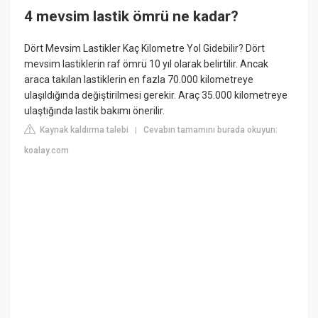
4 mevsim lastik ömrü ne kadar?
Dört Mevsim Lastikler Kaç Kilometre Yol Gidebilir? Dört
mevsim lastiklerin raf ömrü 10 yıl olarak belirtilir. Ancak
araca takılan lastiklerin en fazla 70.000 kilometreye
ulaşıldığında değiştirilmesi gerekir. Araç 35.000 kilometreye
ulaştığında lastik bakımı önerilir.
Kaynak kaldırma talebi
Cevabın tamamını burada okuyun:
|
koalay.com