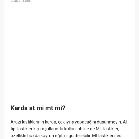
arabam.com
Karda at mi mt mi?
Arazi lastiklerinin karda, çok iyi iş yapacağını düşünmeyin. At
tipi lastikler kış koşullarında kullanılabilse de MT lastikler,
özellikle buzda kayma eğilimi gösterebilir. Mt lastikler ses