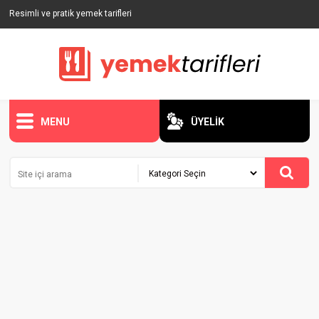
Resimli ve pratik yemek tarifleri
MENU
ÜYELİK