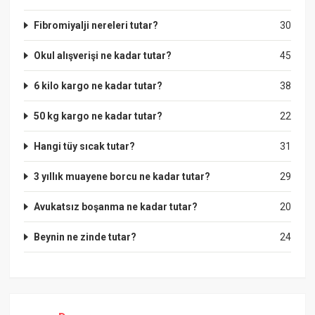
Fibromiyalji nereleri tutar?
30
Okul alışverişi ne kadar tutar?
45
6 kilo kargo ne kadar tutar?
38
50 kg kargo ne kadar tutar?
22
Hangi tüy sıcak tutar?
31
3 yıllık muayene borcu ne kadar tutar?
29
Avukatsız boşanma ne kadar tutar?
20
Beynin ne zinde tutar?
24