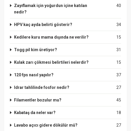
Zayıflamak için yoğurdun içine katılan
40
nedir?
HPV kaç ayda belirti gösterir?
34
Kedilere kuru mama dışında ne verilir?
15
Togg pil kim üretiyor?
31
Kulak zarı çökmesi belirtileri nelerdir?
15
120 fps nasıl yapılır?
37
Idrar tahlilinde fosfor nedir?
27
Filamentler bozulur mu?
45
Kabataş da neler var?
18
Lavabo açıcı gidere dökülür mü?
27