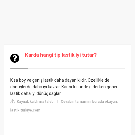
Karda hangi tip lastik iyi tutar?
Kısa boy ve geniş lastik daha dayanıklıdır. Özellikle de
dönüşlerde daha iyi kavrar. Kar örtüsünde giderken geniş
lastik daha iyi dönüş sağlar.
Kaynak kaldırma talebi
Cevabın tamamını burada okuyun:
|
lastik-turkiye.com