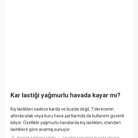
Kar lastiği yağmurlu havada kayar mı?
Kış lastikleri sadece karda ve buzda değil, 7 derecenin
altında ıslak veya kuru hava şartlarında da kullanımı güvenli
kılıyor. Özellikle yağmurlu havalarda kış lastikleri, standart
lastiklere göre avantaj sunuyor.
Kaynak kaldırma talebi
Cevabın tamamını burada okuyun:
|