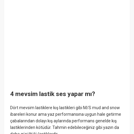
4 mevsim lastik ses yapar mı?
Dört mevsim lastiklere kış lastikleri gibi M/S mud and snow
ibareleri konur ama yaz performansına uygun hale getirme
çabalarından dolayı kış aylarında performans genelde kış
lastiklerinden kötüdür. Tahmin edebileceğiniz gibi yazın da
daha gürültülü lastiklerdir.