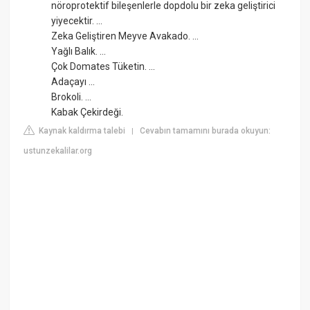
nöroprotektif bileşenlerle dopdolu bir zeka geliştirici
yiyecektir. ...
Zeka Geliştiren Meyve Avakado. ...
Yağlı Balık. ...
Çok Domates Tüketin. ...
Adaçayı ...
Brokoli. ...
Kabak Çekirdeği.
Kaynak kaldırma talebi
Cevabın tamamını burada okuyun:
|
ustunzekalilar.org