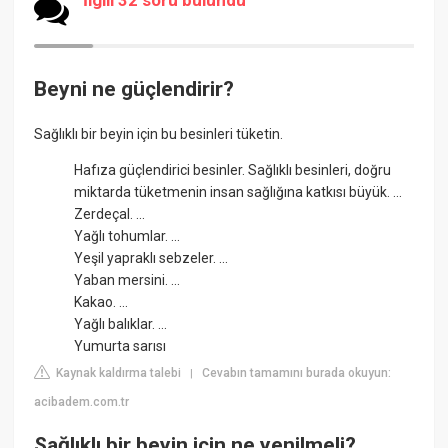
Beyni ne güçlendirir?
Sağlıklı bir beyin için bu besinleri tüketin.
Hafıza güçlendirici besinler. Sağlıklı besinleri, doğru
miktarda tüketmenin insan sağlığına katkısı büyük. ...
Zerdeçal. ...
Yağlı tohumlar. ...
Yeşil yapraklı sebzeler. ...
Yaban mersini. ...
Kakao. ...
Yağlı balıklar. ...
Yumurta sarısı
Kaynak kaldırma talebi
Cevabın tamamını burada okuyun:
|
acibadem.com.tr
Sağlıklı bir beyin için ne yenilmeli?