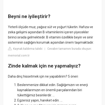
Beyni ne iyileştirir?
Yeterli ölçüde muz, yağsız süt ve yoğurt tüketin. Hafıza ve
zeka gelişimi açısından B vitaminlerini içeren yiyecekler
birinci sırada gelmektedir. B vitamini özellikle beyin ve sinir
sisteminin sağlığını korumak açısından önem taşımaktadır.
Kaynak kaldırma talebi
Cevabın tamamını burada okuyun:
|
memorial.com.tr
Zinde kalmak için ne yapmalıyız?
Daha dinç hissetmek için ne yapabilirim? 5 öneri
Beslenmenize dikkat edin. Sağlığımızın ve enerji
kaynaklarımızın en önemli parçalarından biri
tükettiğimiz besinlerdir. ...
Egzersiz yapın, hareket edin. ...