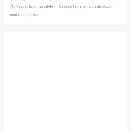
Kaynak kaldırma talebi
Cevabın tamamını burada okuyun:
|
serdardag.com.tr