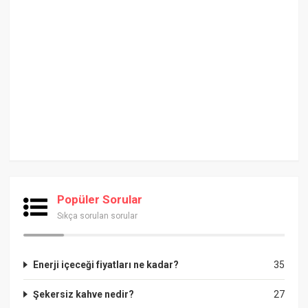
Popüler Sorular
Sıkça sorulan sorular
Enerji içeceği fiyatları ne kadar?
35
Şekersiz kahve nedir?
27