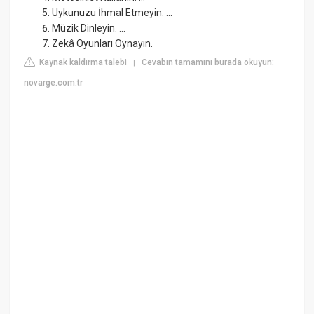
Uykunuzu İhmal Etmeyin. ...
Müzik Dinleyin. ...
Zekâ Oyunları Oynayın.
Kaynak kaldırma talebi
Cevabın tamamını burada okuyun:
|
novarge.com.tr