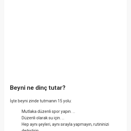
Beyni ne dinç tutar?
İşte beyni zinde tutmanın 15 yolu:
Mutlaka düzenli spor yapın. ...
Düzenli olarak su için. ...
Hep aynı şeyleri, aynı sırayla yapmayın, rutininizi
değiştirin. ...