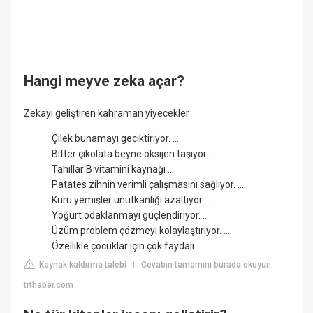
Hangi meyve zeka açar?
Zekayı geliştiren kahraman yiyecekler
Çilek bunamayı geciktiriyor. ...
Bitter çikolata beyne oksijen taşıyor. ...
Tahıllar B vitamini kaynağı ...
Patates zihnin verimli çalışmasını sağlıyor. ...
Kuru yemişler unutkanlığı azaltıyor. ...
Yoğurt odaklanmayı güçlendiriyor. ...
Üzüm problem çözmeyi kolaylaştırıyor. ...
Özellikle çocuklar için çok faydalı
Kaynak kaldırma talebi
Cevabın tamamını burada okuyun:
|
trthaber.com