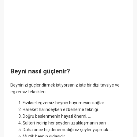
Beyni nasıl güçlenir?
Beyninizi güçlendirmek istiyorsanız işte bir dizi tavsiye ve
egzersiz teknikleri:
Fiziksel egzersiz beynin büyümesini sağlar. ...
Hareket halindeyken ezberleme tekniği. ...
Doğru beslenmenin hayati önemi. ...
Şalteri indirip her şeyden uzaklaşmanın sırrı ...
Daha önce hiç denemediğiniz şeyler yapmak. ...
Müzik beynin gıdasıdır.