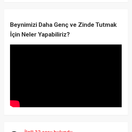
Beynimizi Daha Genç ve Zinde Tutmak
İçin Neler Yapabiliriz?
İlgili 32 soru bulundu