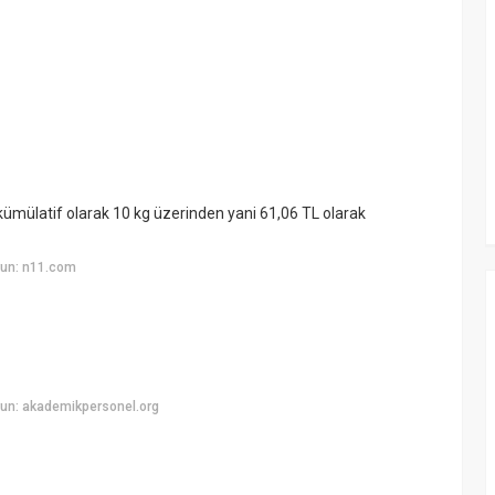
ümülatif olarak 10 kg üzerinden yani 61,06 TL olarak
yun: n11.com
un: akademikpersonel.org