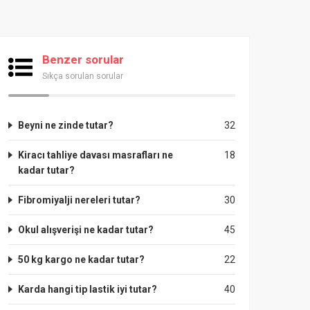
Benzer sorular
Sıkça sorulan sorular
Beyni ne zinde tutar?
32
Kiracı tahliye davası masrafları ne
18
kadar tutar?
Fibromiyalji nereleri tutar?
30
Okul alışverişi ne kadar tutar?
45
50 kg kargo ne kadar tutar?
22
Karda hangi tip lastik iyi tutar?
40