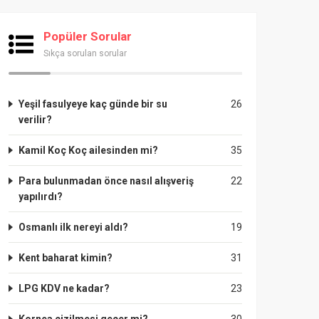
Popüler Sorular
Sıkça sorulan sorular
Yeşil fasulyeye kaç günde bir su
26
verilir?
Kamil Koç Koç ailesinden mi?
35
Para bulunmadan önce nasıl alışveriş
22
yapılırdı?
Osmanlı ilk nereyi aldı?
19
Kent baharat kimin?
31
LPG KDV ne kadar?
23