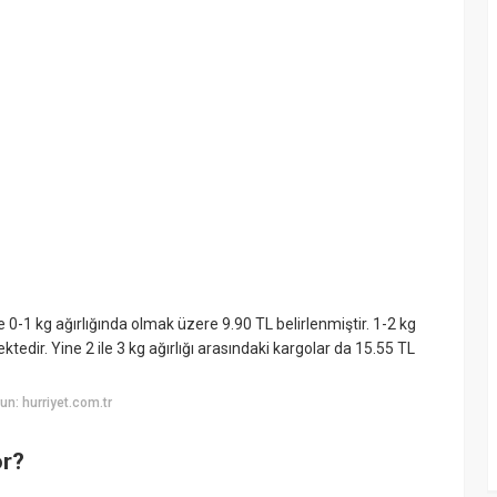
e 0-1 kg ağırlığında olmak üzere 9.90 TL belirlenmiştir. 1-2 kg
ktedir. Yine 2 ile 3 kg ağırlığı arasındaki kargolar da 15.55 TL
n: hurriyet.com.tr
or?