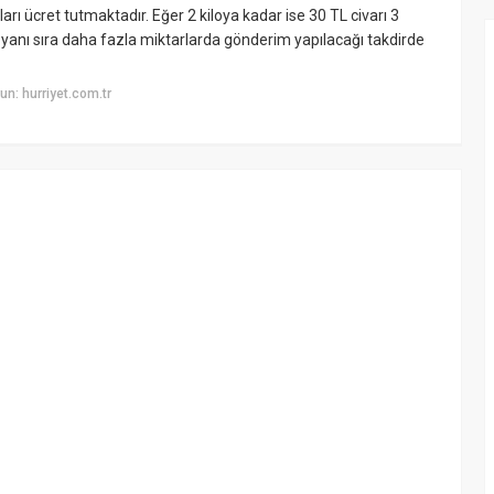
arı ücret tutmaktadır. Eğer 2 kiloya kadar ise 30 TL civarı 3
 yanı sıra daha fazla miktarlarda gönderim yapılacağı takdirde
n: hurriyet.com.tr