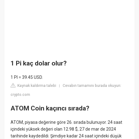
1 Pi kaç dolar olur?
1 PI = 39.45 USD.
Kaynak kaldırma talebi
Cevabın tamamını burada okuyun:
|
crypto.com
ATOM Coin kaçıncı sırada?
ATOM, piyasa değerine göre 26. sırada bulunuyor. 24 saat
içindeki yüksek değeri olan 12.98 $, 27 de mar de 2024
tarihinde kaydedildi. Şimdiye kadar 24 saat içindeki düşük