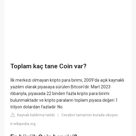
Toplam kaç tane Coin var?
İlk merkezi olmayan kripto para birimi, 2009'da açık kaynaklı
yazılım olarak piyasaya sürülen Bitcoin'dir. Mart 2023
itibariyla, piyasada 22 binden fazla kripto para birimi
bulunmaktadır ve kripto paraların toplam piyasa değeri 1
trilyon dolardan fazladır. No.
Kaynak kaldırma talebi
Cevabın tamamını burada okuyun:
|
tr.wikipedia.org