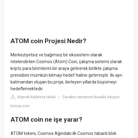
ATOM coin Projesi Nedir?
Merkeziyetsiz ve bağımsız bir ekosistem olarak
nitelendirilen Cosmos (Atom) Coin, çalışma sistemi olarak
kripto para birimlerini bir araya getirerek birlikte çalışma
prensibini mümkün kılmayı hedef haline getirmiştir. İki ayrı
katmandan oluşan bu proje, ilerleyen yıllarda büyümeyi
hedeflemektedir.
Kaynak kaldırma talebi
Cevabın tamamını burada okuyun:
|
tomya.com
ATOM coin ne işe yarar?
ATOM tokenı, Cosmos Ağındaki ilk Cosmos tabanlı blok