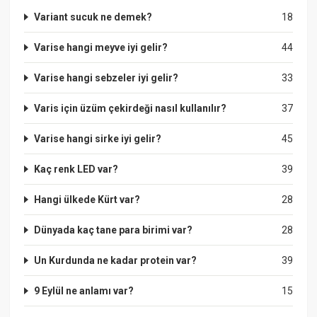
Variant sucuk ne demek?
18
Varise hangi meyve iyi gelir?
44
Varise hangi sebzeler iyi gelir?
33
Varis için üzüm çekirdeği nasıl kullanılır?
37
Varise hangi sirke iyi gelir?
45
Kaç renk LED var?
39
Hangi ülkede Kürt var?
28
Dünyada kaç tane para birimi var?
28
Un Kurdunda ne kadar protein var?
39
9 Eylül ne anlamı var?
15