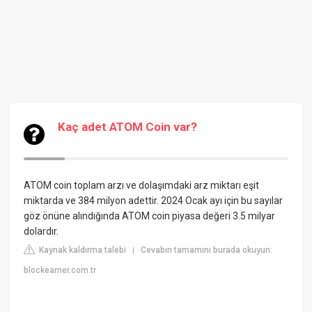
Kaç adet ATOM Coin var?
ATOM coin toplam arzı ve dolaşımdaki arz miktarı eşit
miktarda ve 384 milyon adettir. 2024 Ocak ayı için bu sayılar
göz önüne alındığında ATOM coin piyasa değeri 3.5 milyar
dolardır.
Kaynak kaldırma talebi
Cevabın tamamını burada okuyun:
|
blockearner.com.tr