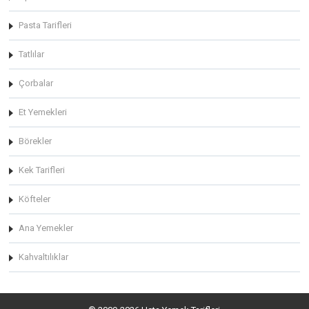
Pasta Tarifleri
Tatlılar
Çorbalar
Et Yemekleri
Börekler
Kek Tarifleri
Köfteler
Ana Yemekler
Kahvaltılıklar